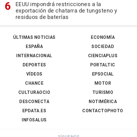
EEUU impondrá restricciones a la
exportación de chatarra de tungsteno y
residuos de baterías
ÚLTIMAS NOTICIAS
ECONOMÍA
ESPAÑA
SOCIEDAD
INTERNACIONAL
CIENCIAPLUS
DEPORTES
PORTALTIC
VÍDEOS
EPSOCIAL
CHANCE
MOTOR
CULTURAOCIO
TURISMO
DESCONECTA
NOTIMÉRICA
EPDATA.ES
CONTACTOPHOTO
INFOSALUS
SÍGUENOS