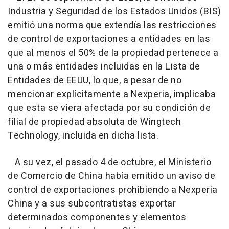
Industria y Seguridad de los Estados Unidos (BIS)
emitió una norma que extendía las restricciones
de control de exportaciones a entidades en las
que al menos el 50% de la propiedad pertenece a
una o más entidades incluidas en la Lista de
Entidades de EEUU, lo que, a pesar de no
mencionar explícitamente a Nexperia, implicaba
que esta se viera afectada por su condición de
filial de propiedad absoluta de Wingtech
Technology, incluida en dicha lista.
A su vez, el pasado 4 de octubre, el Ministerio
de Comercio de China había emitido un aviso de
control de exportaciones prohibiendo a Nexperia
China y a sus subcontratistas exportar
determinados componentes y elementos