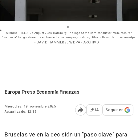
Archivo - FILED - 25 August 2025, Hamburg: The logo of the semiconductor manufacturer
"Nexperia" hangs above the entrance to the company building. Photo: David Hammersen/dpa
- DAVID HAMMERSEN/DPA - ARCHIVO
Europa Press Economía Finanzas
Miércoles, 19 noviembre 2025
IA
Seguir en
Actualizado: 12:19
Abrir opciones para comp
Bruselas ve en la decisión un "paso clave" para