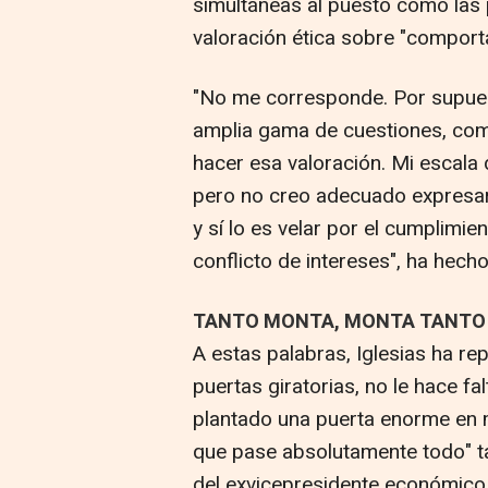
simultáneas al puesto como las 
valoración ética sobre "comporta
"No me corresponde. Por supues
amplia gama de cuestiones, com
hacer esa valoración. Mi escala 
pero no creo adecuado expresar 
y sí lo es velar por el cumplimie
conflicto de intereses", ha hecho
TANTO MONTA, MONTA TANTO
A estas palabras, Iglesias ha rep
puertas giratorias, no le hace fa
plantado una puerta enorme en 
que pase absolutamente todo" t
del exvicepresidente económico 