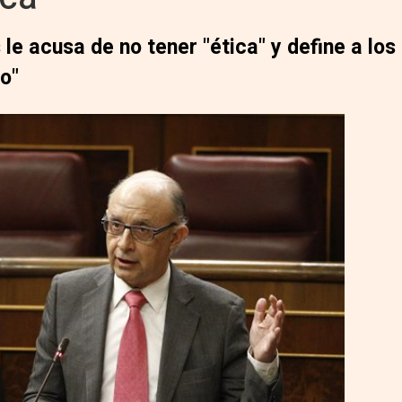
s le acusa de no tener "ética" y define a lo
o"