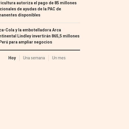
icultura autoriza el pago de 85 millones
cionales de ayudas de la PAC de
manentes disponibles
a-Cola y la embotelladora Arca
tinental Lindley invertirán 865,5 millones
Perú para ampliar negocios
Hoy
Una semana
Un mes