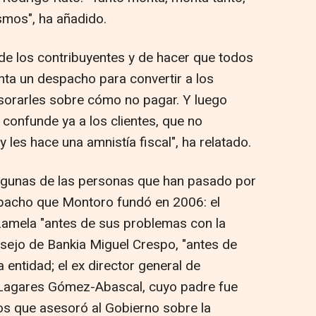
smos", ha añadido.
 de los contribuyentes y de hacer que todos
nta un despacho para convertir a los
esorarles sobre cómo no pagar. Y luego
y confunde ya a los clientes, que no
 les hace una amnistía fiscal", ha relatado.
lgunas de las personas que han pasado por
spacho que Montoro fundó en 2006: el
amela "antes de sus problemas con la
onsejo de Bankia Miguel Crespo, "antes de
 entidad; el ex director general de
 Lagares Gómez-Abascal, cuyo padre fue
os que asesoró al Gobierno sobre la