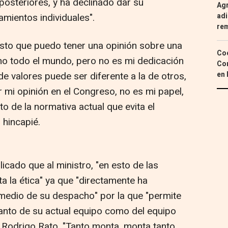
posteriores, y ha declinado dar su
Agr
mientos individuales".
adi
re
to que puedo tener una opinión sobre una
Coc
o todo el mundo, pero no es mi dedicación
Con
de valores puede ser diferente a la de otros,
en 
mi opinión en el Congreso, no es mi papel,
nto de la normativa actual que evita el
 hincapié.
licado que al ministro, "en esto de las
lta la ética" ya que "directamente ha
medio de su despacho" por la que "permite
anto de su actual equipo como del equipo
Rodrigo Rato. "Tanto monta, monta tanto,