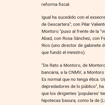
reforma fiscal.
Igual ha sucedido con el exsecr
de Gescartera"; con Pilar Valien
Montoro "puso al frente de la "vi
Abad, con Rosa Sánchez, con F
Rico (uno director de gabinete d
que fundó el ministro).
"De Rato a Montoro, de Montoro a
bancaria, a la CNMV, a Montoro y
Es normal que no tenga ética. 
depredadores de lo público", ha
que los dirigentes 'populares' 
hipotecas basura, como la de (L