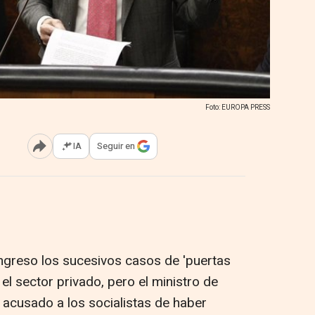
Foto: EUROPA PRESS
IA
Seguir en
Abrir opciones para compartir
ngreso los sucesivos casos de 'puertas
 el sector privado, pero el ministro de
 acusado a los socialistas de haber