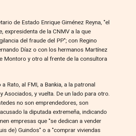
etario de Estado Enrique Giménez Reyna, "el
te, expresidenta de la CNMV a la que
gilancia del fraude del PP"; con Regino
ernando Díaz o con los hermanos Martínez
e Montoro y otro al frente de la consultora
 Rato, al FMI, a Bankia, a la patronal
 Asociados, y vuelta. De un lado para otro.
Ustedes no son emprendedores, son
 acusado la diputada extremeña, indicando
tienen empresas que "se dedican a vender
uis de) Guindos" o a "comprar viviendas