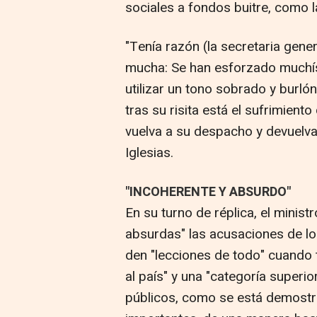
sociales a fondos buitre, como l
"Tenía razón (la secretaria gene
mucha: Se han esforzado muchí
utilizar un tono sobrado y burlón
tras su risita está el sufrimien
vuelva a su despacho y devuelva 
Iglesias.
"INCOHERENTE Y ABSURDO"
En su turno de réplica, el minist
absurdas" las acusaciones de lo
den "lecciones de todo" cuando t
al país" y una "categoría superior
públicos, como se está demost