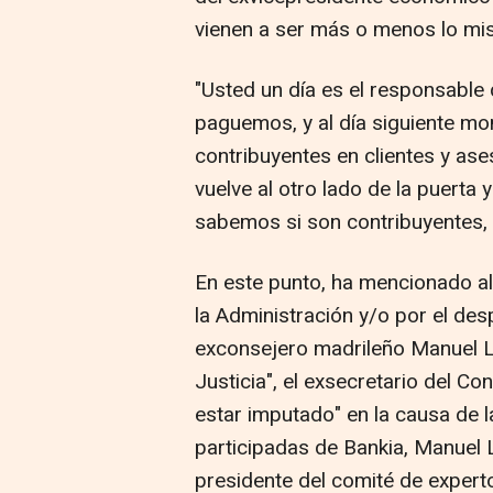
vienen a ser más o menos lo mi
"Usted un día es el responsable
paguemos, y al día siguiente mo
contribuyentes en clientes y as
vuelve al otro lado de la puerta 
sabemos si son contribuyentes, y
En este punto, ha mencionado a
la Administración y/o por el de
exconsejero madrileño Manuel L
Justicia", el exsecretario del C
estar imputado" en la causa de la
participadas de Bankia, Manuel
presidente del comité de expert