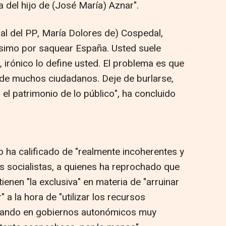
a del hijo de (José María) Aznar".
ral del PP, María Dolores de) Cospedal,
simo por saquear España. Usted suele
, irónico lo define usted. El problema es que
to de muchos ciudadanos. Deje de burlarse,
el patrimonio de lo público", ha concluido
ro ha calificado de "realmente incoherentes y
s socialistas, a quienes ha reprochado que
ienen "la exclusiva" en materia de "arruinar
" a la hora de "utilizar los recursos
rando en gobiernos autonómicos muy