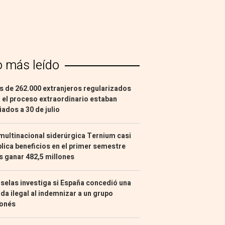
o más leído
 de 262.000 extranjeros regularizados
 el proceso extraordinario estaban
liados a 30 de julio
multinacional siderúrgica Ternium casi
lica beneficios en el primer semestre
s ganar 482,5 millones
selas investiga si España concedió una
da ilegal al indemnizar a un grupo
ponés