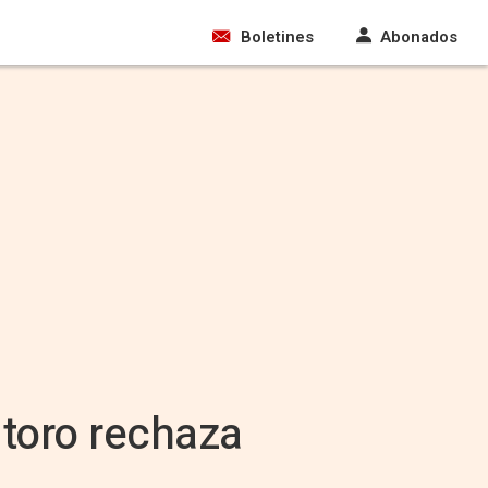
Boletines
Abonados
ntoro rechaza