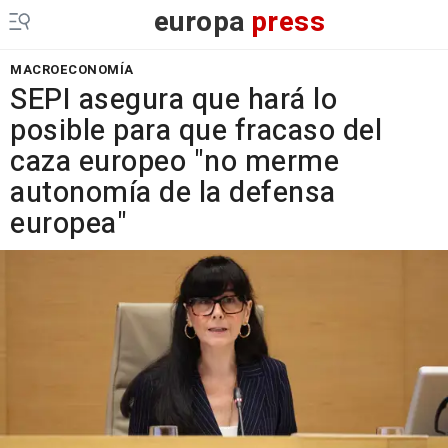
europa
press
MACROECONOMÍA
SEPI asegura que hará lo
posible para que fracaso del
caza europeo "no merme
autonomía de la defensa
europea"