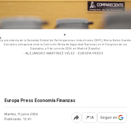
La presidenta de la Sociedad Estatal de Participaciones Industriales (SEPI), María Belén Gualda
González, comparece ante la Comisión Mixta de Seguridad Nacional, en el Congreso de los
Diputados, a 9 de junio de 2026, en Madrid (España).
- ALEJANDRO MARTÍNEZ VÉLEZ - EUROPA PRESS
Europa Press Economía Finanzas
Martes, 9 junio 2026
IA
Seguir en
Publicado: 12:41
Abrir opciones para comp