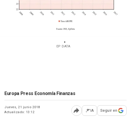
EP DATA
Europa Press Economía Finanzas
Jueves, 21 junio 2018
IA
Seguir en
Actualizado: 13:12
Abrir opciones para comp