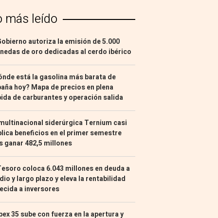
o más leído
Gobierno autoriza la emisión de 5.000
edas de oro dedicadas al cerdo ibérico
nde está la gasolina más barata de
aña hoy? Mapa de precios en plena
ida de carburantes y operación salida
multinacional siderúrgica Ternium casi
lica beneficios en el primer semestre
s ganar 482,5 millones
Tesoro coloca 6.043 millones en deuda a
io y largo plazo y eleva la rentabilidad
ecida a inversores
Ibex 35 sube con fuerza en la apertura y