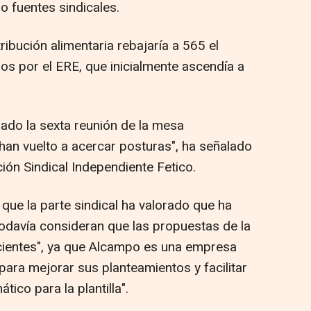
o fuentes sindicales.
ribución alimentaria rebajaría a 565 el
s por el ERE, que inicialmente ascendía a
ado la sexta reunión de la mesa
han vuelto a acercar posturas", ha señalado
ón Sindical Independiente Fetico.
que la parte sindical ha valorado que ha
todavía consideran que las propuestas de la
cientes", ya que Alcampo es una empresa
ara mejorar sus planteamientos y facilitar
ico para la plantilla".