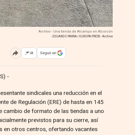
Archivo - Una tienda de Alcampo en Alcorcón
- EDUARDO PARRA / EUROPA PRESS - Archivo
IA
Seguir en
Abrir opciones para compartir
S) -
esentante sindicales una reducción en el
nte de Regulación (ERE) de hasta en 145
e cambio de formato de las tiendas a uno
nicialmente previstos para su cierre, así
s en otros centros, ofertando vacantes