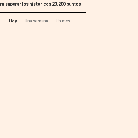
ra superar los históricos 20.200 puntos
Hoy
Una semana
Un mes