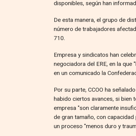
disponibles, según han informad
De esta manera, el grupo de dist
número de trabajadores afectado
710.
Empresa y sindicatos han celebr
negociadora del ERE, en la que "
en un comunicado la Confederaci
Por su parte, CCOO ha señalado 
habido ciertos avances, si bien 
empresa "son claramente insufi
de gran tamaño, con capacidad p
un proceso "menos duro y traumát