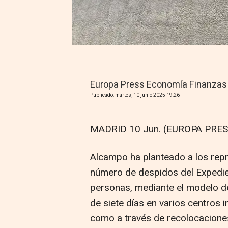
Europa Press Economía Finanzas
Publicado: martes, 10 junio 2025 19:26
MADRID 10 Jun. (EUROPA PRES
Alcampo ha planteado a los repr
número de despidos del Expedie
personas, mediante el modelo d
de siete días en varios centros i
como a través de recolocacione