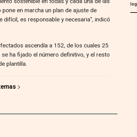
iento sostenible en todas y cada una de las
log
o pone en marcha un plan de ajuste de
e difícil, es responsable y necesaria", indicó
fectados ascendía a 152, de los cuales 25
se ha fijado el número definitivo, y el resto
 plantilla.
 temas