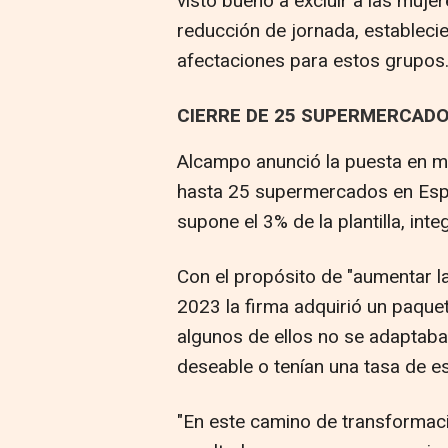
visto bueno a excluir a las muj
reducción de jornada, establec
afectaciones para estos grupos
CIERRE DE 25 SUPERMERCADO
Alcampo anunció la puesta en ma
hasta 25 supermercados en Espa
supone el 3% de la plantilla, in
Con el propósito de "aumentar la
2023 la firma adquirió un paqu
algunos de ellos no se adaptaban
deseable o tenían una tasa de e
"En este camino de transformac