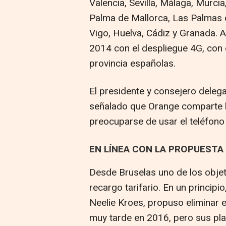
Valencia, Sevilla, Málaga, Murcia
Palma de Mallorca, Las Palmas d
Vigo, Huelva, Cádiz y Granada. 
2014 con el despliegue 4G, con e
provincia españolas.
El presidente y consejero deleg
señalado que Orange comparte la
preocuparse de usar el teléfono 
EN LÍNEA CON LA PROPUESTA
Desde Bruselas uno de los objet
recargo tarifario. En un princip
Neelie Kroes, propuso eliminar e
muy tarde en 2016, pero sus pla