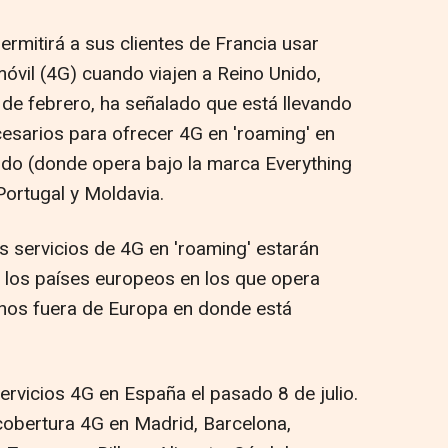
rmitirá a sus clientes de Francia usar
óvil (4G) cuando viajen a Reino Unido,
r de febrero, ha señalado que está llevando
cesarios para ofrecer 4G en 'roaming' en
ido (donde opera bajo la marca Everything
ortugal y Moldavia.
 servicios de 4G en 'roaming' estarán
n los países europeos en los que opera
inos fuera de Europa en donde está
ervicios 4G en España el pasado 8 de julio.
cobertura 4G en Madrid, Barcelona,