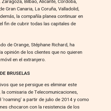
, Zaragoza, Bilbao, Alicante, Córdoba,
e Gran Canaria, La Coruña, Valladolid,
Además, la compañía planea continuar en
l fin de cubrir todas las capitales de
ado de Orange, Stéphane Richard, ha
 opinión de los clientes que no quieren
móvil en el extranjero.
 DE BRUSELAS
ivos que se persigue es eliminar este
io, la comisaria de Telecomunicaciones,
l 'roaming' a partir de julio de 2014 y como
nes chocaron con la resistencia de los