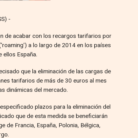
S) -
n de acabar con los recargos tarifarios por
 ('roaming') a lo largo de 2014 en los países
e ellos España.
recisado que la eliminación de las cargas de
anes tarifarios de más de 30 euros al mes
las dinámicas del mercado.
 especificado plazos para la eliminación del
ndicado que de esta medida se beneficiarán
ge de Francia, España, Polonia, Bélgica,
rgo.