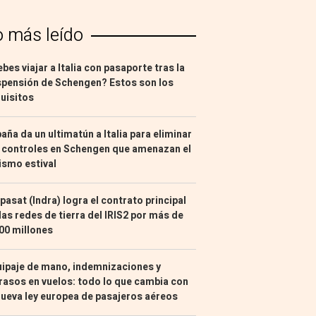
o más leído
bes viajar a Italia con pasaporte tras la
pensión de Schengen? Estos son los
uisitos
aña da un ultimatún a Italia para eliminar
 controles en Schengen que amenazan el
ismo estival
pasat (Indra) logra el contrato principal
las redes de tierra del IRIS2 por más de
00 millones
ipaje de mano, indemnizaciones y
rasos en vuelos: todo lo que cambia con
nueva ley europea de pasajeros aéreos