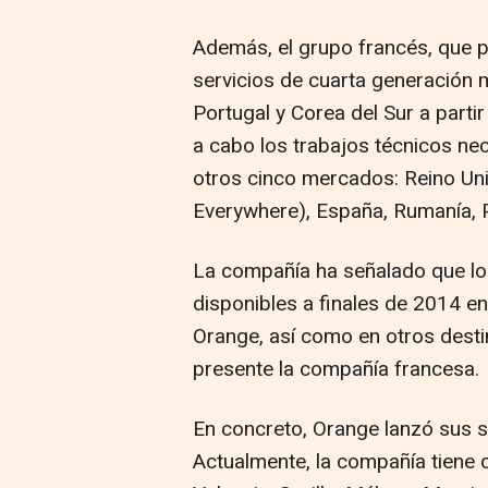
Además, el grupo francés, que pe
servicios de cuarta generación m
Portugal y Corea del Sur a parti
a cabo los trabajos técnicos ne
otros cinco mercados: Reino Un
Everywhere), España, Rumanía, P
La compañía ha señalado que los
disponibles a finales de 2014 e
Orange, así como en otros dest
presente la compañía francesa.
En concreto, Orange lanzó sus s
Actualmente, la compañía tiene 