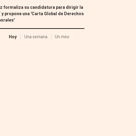
z formaliza su candidatura para dirigir la
 y propone una 'Carta Global de Derechos
orales'
Hoy
Una semana
Un mes