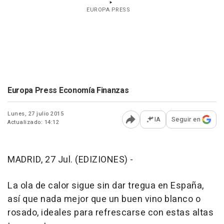
EUROPA PRESS
Europa Press Economía Finanzas
Lunes, 27 julio 2015
IA
Seguir en
Actualizado: 14:12
Abrir opciones para comp
MADRID, 27 Jul. (EDIZIONES) -
La ola de calor sigue sin dar tregua en España,
así que nada mejor que un buen vino blanco o
rosado, ideales para refrescarse con estas altas