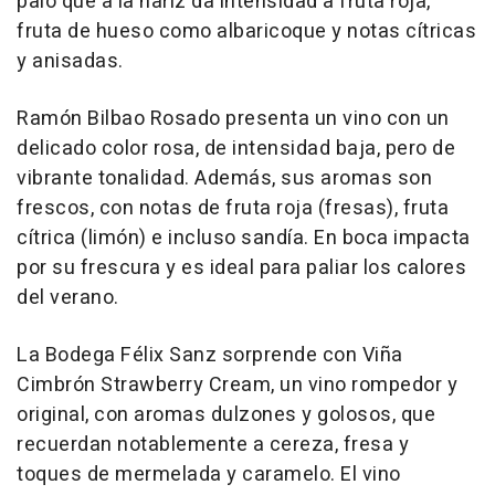
palo que a la nariz da intensidad a fruta roja,
fruta de hueso como albaricoque y notas cítricas
y anisadas.
Ramón Bilbao Rosado presenta un vino con un
delicado color rosa, de intensidad baja, pero de
vibrante tonalidad. Además, sus aromas son
frescos, con notas de fruta roja (fresas), fruta
cítrica (limón) e incluso sandía. En boca impacta
por su frescura y es ideal para paliar los calores
del verano.
La Bodega Félix Sanz sorprende con Viña
Cimbrón Strawberry Cream, un vino rompedor y
original, con aromas dulzones y golosos, que
recuerdan notablemente a cereza, fresa y
toques de mermelada y caramelo. El vino