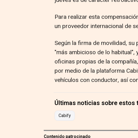
jueves es de carácter retroactiv
Para realizar esta compensación
un proveedor internacional de se
Según la firma de movilidad, s
"más ambicioso de lo habitual", 
oficinas propias de la compañía, 
por medio de la plataforma Cabif
vehículos con conductor, así co
Últimas noticias sobre estos
Cabify
Contenido patrocinado