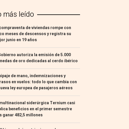
o más leído
compraventa de viviendas rompe con
co meses de descensos y registra su
or junio en 19 años
Gobierno autoriza la emisión de 5.000
edas de oro dedicadas al cerdo ibérico
ipaje de mano, indemnizaciones y
rasos en vuelos: todo lo que cambia con
nueva ley europea de pasajeros aéreos
multinacional siderúrgica Ternium casi
lica beneficios en el primer semestre
s ganar 482,5 millones