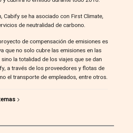
o y cubrirá lo emitido durante todo 2018.
, Cabify se ha asociado con First Climate,
rvicios de neutralidad de carbono.
u proyecto de compensación de emisiones es
ya que no solo cubre las emisiones en las
sino la totalidad de los viajes que se dan
y, a través de los proveedores y flotas de
mo el transporte de empleados, entre otros.
 temas