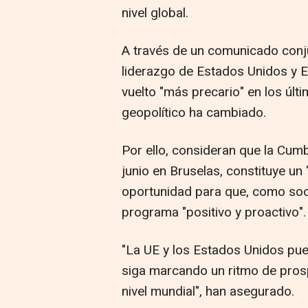
nivel global.
A través de un comunicado conju
liderazgo de Estados Unidos y E
vuelto "más precario" en los últ
geopolítico ha cambiado.
Por ello, consideran que la Cum
junio en Bruselas, constituye un
oportunidad para que, como soc
programa "positivo y proactivo".
"La UE y los Estados Unidos pued
siga marcando un ritmo de prospe
nivel mundial", han asegurado.