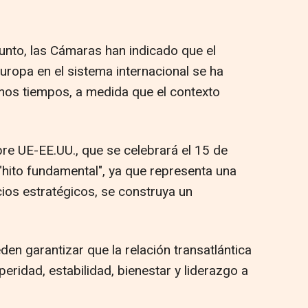
nto, las Cámaras han indicado que el
uropa en el sistema internacional se ha
imos tiempos, a medida que el contexto
bre UE-EE.UU., que se celebrará el 15 de
 "hito fundamental", ya que representa una
ios estratégicos, se construya un
en garantizar que la relación transatlántica
ridad, estabilidad, bienestar y liderazgo a