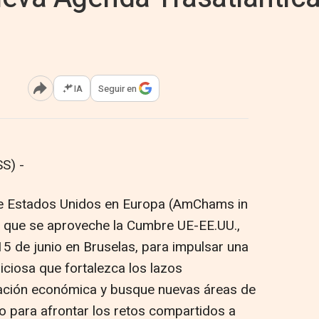
IA
Seguir en
Abrir opciones para compartir
S) -
e Estados Unidos en Europa (AmChams in
s que se aproveche la Cumbre UE-EE.UU.,
15 de junio en Bruselas, para impulsar una
ciosa que fortalezca los lazos
ración económica y busque nuevas áreas de
o para afrontar los retos compartidos a