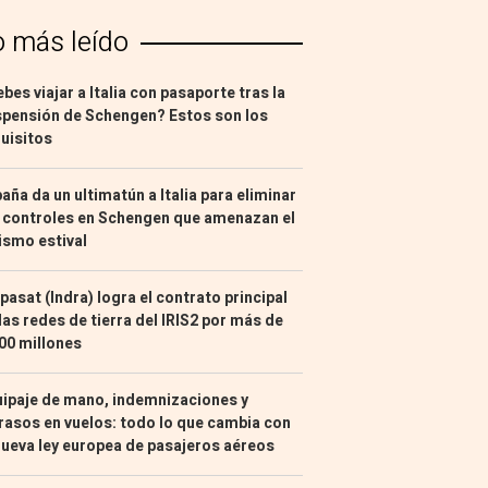
o más leído
bes viajar a Italia con pasaporte tras la
pensión de Schengen? Estos son los
uisitos
aña da un ultimatún a Italia para eliminar
 controles en Schengen que amenazan el
ismo estival
pasat (Indra) logra el contrato principal
las redes de tierra del IRIS2 por más de
00 millones
ipaje de mano, indemnizaciones y
rasos en vuelos: todo lo que cambia con
nueva ley europea de pasajeros aéreos