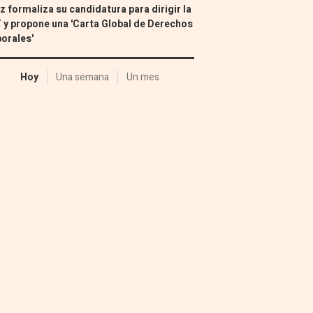
z formaliza su candidatura para dirigir la
 y propone una 'Carta Global de Derechos
orales'
Hoy
Una semana
Un mes