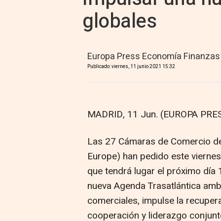
globales
Europa Press Economía Finanzas
Publicado: viernes, 11 junio 2021 15:32
MADRID, 11 Jun. (EUROPA PRES
Las 27 Cámaras de Comercio d
Europe) han pedido este vierne
que tendrá lugar el próximo día 
nueva Agenda Trasatlántica ambi
comerciales, impulse la recupe
cooperación y liderazgo conjunt