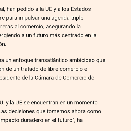
, han pedido a la UE y a los Estados
e para impulsar una agenda triple
rreras al comercio, asegurando la
rgiendo a un futuro más centrado en la
ón.
a un enfoque transatlántico ambicioso que
ón de un tratado de libre comercio e
residente de la Cámara de Comercio de
U. y la UE se encuentran en un momento
 "Las decisiones que tomemos ahora como
impacto duradero en el futuro", ha