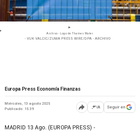
Archivo - Logo de Thames Water.
- VUK VALCIC/ZUMA PRESS WIRE/DPA - ARCHIVO
Europa Press Economía Finanzas
Miércoles, 13 agosto 2025
IA
Seguir en
Publicado: 15:39
Abrir opciones para comp
MADRID 13 Ago. (EUROPA PRESS) -