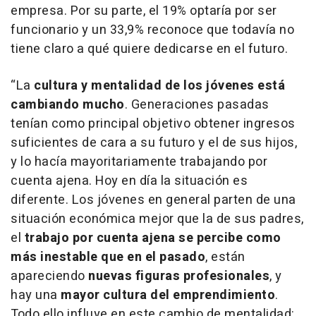
empresa. Por su parte, el 19% optaría por ser
funcionario y un 33,9% reconoce que todavía no
tiene claro a qué quiere dedicarse en el futuro.
“La
cultura y mentalidad de los jóvenes está
cambiando mucho
. Generaciones pasadas
tenían como principal objetivo obtener ingresos
suficientes de cara a su futuro y el de sus hijos,
y lo hacía mayoritariamente trabajando por
cuenta ajena. Hoy en día la situación es
diferente. Los jóvenes en general parten de una
situación económica mejor que la de sus padres,
el
trabajo por cuenta ajena se percibe como
más inestable que en el pasado
, están
apareciendo
nuevas figuras profesionales
, y
hay una
mayor cultura del emprendimiento
.
Todo ello influye en este cambio de mentalidad: