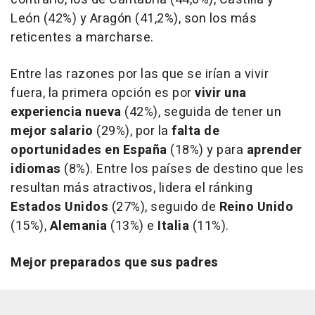
León (42%) y Aragón (41,2%), son los más
reticentes a marcharse.
Entre las razones por las que se irían a vivir
fuera, la primera opción es por
vivir una
experiencia nueva
(42%), seguida de tener un
mejor salario
(29%), por la
falta de
oportunidades en España
(18%) y para
aprender
idiomas
(8%). Entre los países de destino que les
resultan más atractivos, lidera el ránking
Estados Unidos
(27%), seguido de
Reino Unido
(15%),
Alemania
(13%) e
Italia
(11%).
Mejor preparados que sus padres