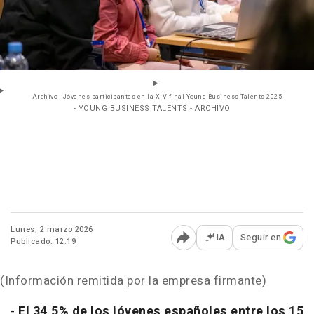
Archivo - Jóvenes participantes en la XIV final Young Business Talents 2025
- YOUNG BUSINESS TALENTS - ARCHIVO
Lunes, 2 marzo 2026
IA
Seguir en
Publicado: 12:19
Abrir opciones para comp
(Información remitida por la empresa firmante)
-
El 34,5% de los jóvenes españoles entre los 15