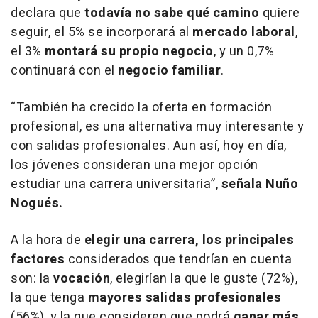
declara que
todavía no sabe qué camino
quiere
seguir, el 5% se incorporará al
mercado laboral
,
el 3%
montará su propio negocio
, y un 0,7%
continuará con el
negocio familiar
.
“También ha crecido la oferta en formación
profesional, es una alternativa muy interesante y
con salidas profesionales. Aun así, hoy en día,
los jóvenes consideran una mejor opción
estudiar una carrera universitaria”,
señala Nuño
Nogués.
A la hora de
elegir una carrera, los principales
factores
considerados que tendrían en cuenta
son: la
vocación
, elegirían la que le guste (72%),
la que tenga
mayores salidas profesionales
(56%), y la que consideren que podrá
ganar más