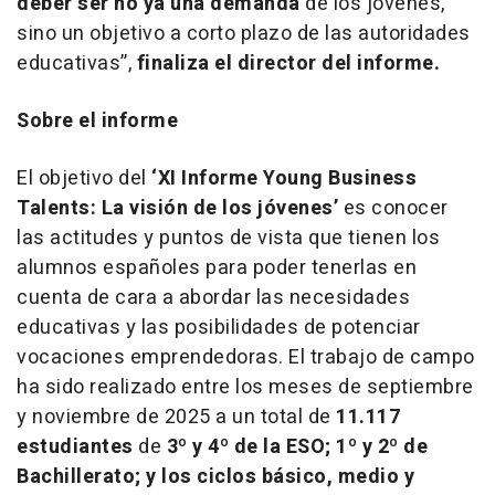
deber ser no ya una demanda
de los jóvenes,
sino un objetivo a corto plazo de las autoridades
educativas”,
finaliza el director del informe.
Sobre el informe
El objetivo del
‘XI Informe Young Business
Talents: La visión de los jóvenes’
es conocer
las actitudes y puntos de vista que tienen los
alumnos españoles para poder tenerlas en
cuenta de cara a abordar las necesidades
educativas y las posibilidades de potenciar
vocaciones emprendedoras. El trabajo de campo
ha sido realizado entre los meses de septiembre
y noviembre de 2025 a un total de
11.117
estudiantes
de
3º y 4º de la ESO; 1º y 2º de
Bachillerato; y los ciclos básico, medio y