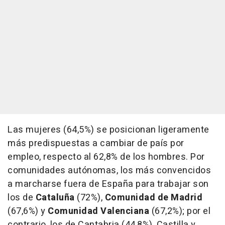
Las mujeres (64,5%) se posicionan ligeramente
más predispuestas a cambiar de país por
empleo, respecto al 62,8% de los hombres. Por
comunidades autónomas, los más convencidos
a marcharse fuera de España para trabajar son
los de
Cataluña
(72%),
Comunidad de Madrid
(67,6%) y
Comunidad Valenciana
(67,2%); por el
contrario, los de Cantabria (44,8%), Castilla y