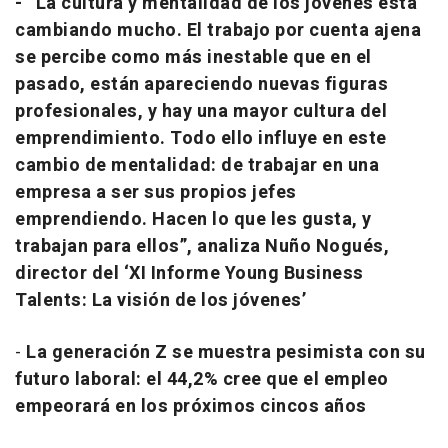
- “La cultura y mentalidad de los jóvenes está
cambiando mucho. El trabajo por cuenta ajena
se percibe como más inestable que en el
pasado, están apareciendo nuevas figuras
profesionales, y hay una mayor cultura del
emprendimiento. Todo ello influye en este
cambio de mentalidad: de trabajar en una
empresa a ser sus propios jefes
emprendiendo. Hacen lo que les gusta, y
trabajan para ellos”,
analiza Nuño Nogués,
director del ‘XI Informe Young Business
Talents: La visión de los jóvenes’
-
La generación Z se muestra pesimista con su
futuro laboral: el 44,2% cree que el empleo
empeorará en los próximos cincos años