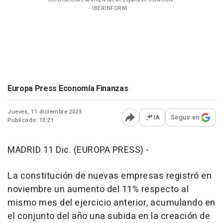
Constituciones de empresas en España en noviembre.
- IBERINFORM
Europa Press Economía Finanzas
Jueves, 11 diciembre 2025
IA
Seguir en
Publicado: 13:21
Abrir opciones para comp
MADRID 11 Dic. (EUROPA PRESS) -
La constitución de nuevas empresas registró en
noviembre un aumento del 11% respecto al
mismo mes del ejercicio anterior, acumulando en
el conjunto del año una subida en la creación de