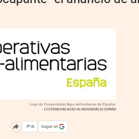
Logo de Cooperativas Agro-alimentarias de España.
- COOPERATIVAS AGRO-ALIMENTARIAS DE ESPAÑA
IA
Seguir en
Abrir opciones para compartir