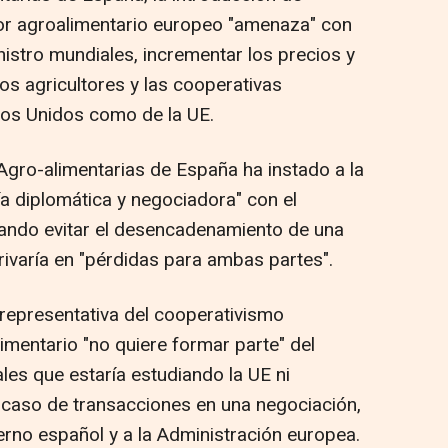
tor agroalimentario europeo "amenaza" con
istro mundiales, incrementar los precios y
los agricultores y las cooperativas
dos Unidos como de la UE.
Agro-alimentarias de España ha instado a la
ía diplomática y negociadora" con el
tando evitar el desencadenamiento de una
rivaría en "pérdidas para ambas partes".
representativa del cooperativismo
limentario "no quiere formar parte" del
les que estaría estudiando la UE ni
 caso de transacciones en una negociación,
ierno español y a la Administración europea.