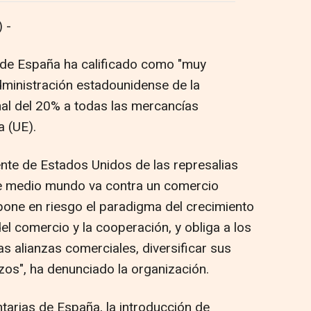
 -
 de España ha calificado como "muy
dministración estadounidense de la
nal del 20% a todas las mercancías
 (UE).
ente de Estados Unidos de las represalias
e medio mundo va contra un comercio
 pone en riesgo el paradigma del crecimiento
l comercio y la cooperación, y obliga a los
s alianzas comerciales, diversificar sus
zos", ha denunciado la organización.
arias de España, la introducción de