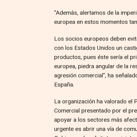
"Además, alertamos de la imper
europea en estos momentos tan
Los socios europeos deben evita
con los Estados Unidos un casti
productos, pues éste sería el pr
europea, piedra angular de la re
agresión comercial", ha señalad
España.
La organización ha valorado el 
Comercial presentado por el pre
apoyar a los sectores más afec
urgente es abrir una vía de comu