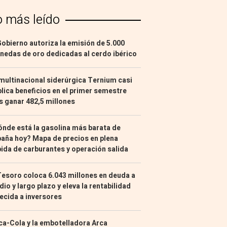
o más leído
Gobierno autoriza la emisión de 5.000
edas de oro dedicadas al cerdo ibérico
multinacional siderúrgica Ternium casi
lica beneficios en el primer semestre
s ganar 482,5 millones
nde está la gasolina más barata de
aña hoy? Mapa de precios en plena
ida de carburantes y operación salida
Tesoro coloca 6.043 millones en deuda a
io y largo plazo y eleva la rentabilidad
ecida a inversores
a-Cola y la embotelladora Arca