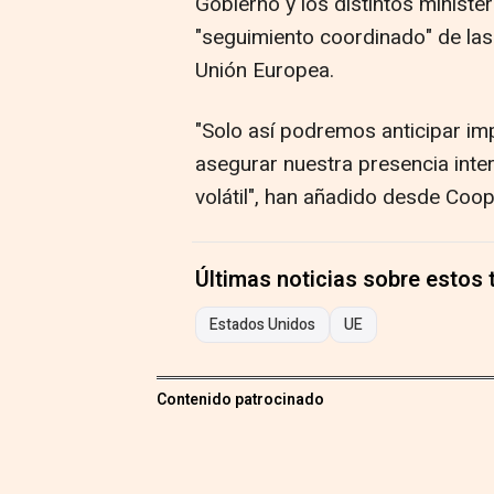
Gobierno y los distintos ministe
"seguimiento coordinado" de las
Unión Europea.
"Solo así podremos anticipar im
asegurar nuestra presencia inte
volátil", han añadido desde Coo
Últimas noticias sobre estos
Estados Unidos
UE
Contenido patrocinado