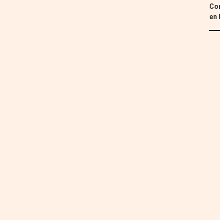
Con
en 