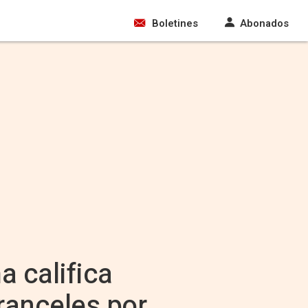
Boletines
Abonados
 califica
ranceles por