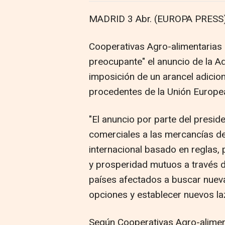
MADRID 3 Abr. (EUROPA PRESS)
Cooperativas Agro-alimentarias
preocupante" el anuncio de la A
imposición de un arancel adicio
procedentes de la Unión Europea
"El anuncio por parte del presid
comerciales a las mercancías d
internacional basado en reglas,
y prosperidad mutuos a través de
países afectados a buscar nueva
opciones y establecer nuevos la
Según Cooperativas Agro-aliment