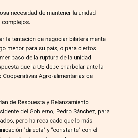
iosa necesidad de mantener la unidad
 complejos.
r la tentación de negociar bilateralmente
go menor para su país, o para ciertos
imer paso de la ruptura de la unidad
spuesta que la UE debe enarbolar ante la
o Cooperativas Agro-alimentarias de
Plan de Respuesta y Relanzamiento
sidente del Gobierno, Pedro Sánchez, para
tados, pero ha recalcado que lo más
nicación "directa" y "constante" con el