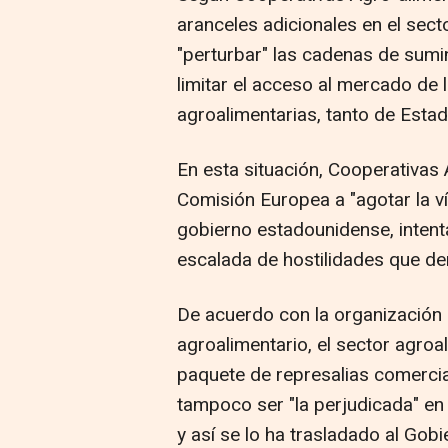
aranceles adicionales en el sec
"perturbar" las cadenas de sumin
limitar el acceso al mercado de 
agroalimentarias, tanto de Esta
En esta situación, Cooperativas 
Comisión Europea a "agotar la v
gobierno estadounidense, inten
escalada de hostilidades que de
De acuerdo con la organización 
agroalimentario, el sector agroa
paquete de represalias comercia
tampoco ser "la perjudicada" en
y así se lo ha trasladado al Gob