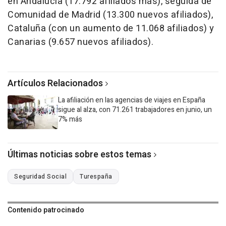
en Andalucía (17.792 afiliados más), seguida de
Comunidad de Madrid (13.300 nuevos afiliados),
Cataluña (con un aumento de 11.068 afiliados) y
Canarias (9.657 nuevos afiliados).
Artículos Relacionados
La afiliación en las agencias de viajes en España
sigue al alza, con 71.261 trabajadores en junio, un
7% más
Últimas noticias sobre estos temas
Seguridad Social
Turespaña
Contenido patrocinado