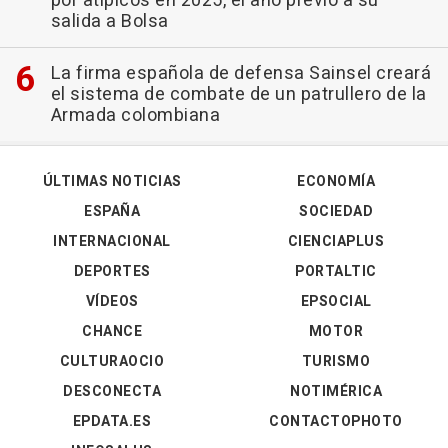
por atípicos en 2025, el año previo a su
salida a Bolsa
La firma española de defensa Sainsel creará
el sistema de combate de un patrullero de la
Armada colombiana
ÚLTIMAS NOTICIAS
ECONOMÍA
ESPAÑA
SOCIEDAD
INTERNACIONAL
CIENCIAPLUS
DEPORTES
PORTALTIC
VÍDEOS
EPSOCIAL
CHANCE
MOTOR
CULTURAOCIO
TURISMO
DESCONECTA
NOTIMÉRICA
EPDATA.ES
CONTACTOPHOTO