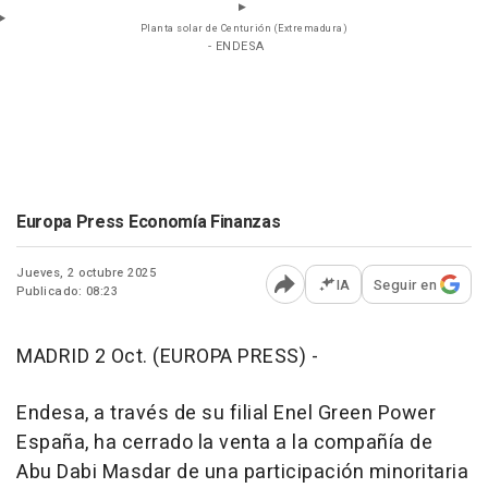
Planta solar de Centurión (Extremadura)
- ENDESA
Europa Press Economía Finanzas
Jueves, 2 octubre 2025
IA
Seguir en
Publicado: 08:23
Abrir opciones para comp
MADRID 2 Oct. (EUROPA PRESS) -
Endesa, a través de su filial Enel Green Power
España, ha cerrado la venta a la compañía de
Abu Dabi Masdar de una participación minoritaria