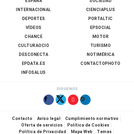
ESPAÑA
SOCIEDAD
INTERNACIONAL
CIENCIAPLUS
DEPORTES
PORTALTIC
VÍDEOS
EPSOCIAL
CHANCE
MOTOR
CULTURAOCIO
TURISMO
DESCONECTA
NOTIMÉRICA
EPDATA.ES
CONTACTOPHOTO
INFOSALUS
SÍGUENOS
Contacto
Aviso legal
Cumplimiento normativo
Oferta de servicios
Política de Cookies
Política de Privacidad
Mapa Web
Temas