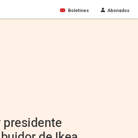
Boletines
Abonados
 presidente
ibuidor de Ikea