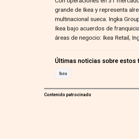
Con operaciones en 31 mercados
grande de Ikea y representa alr
multinacional sueca. Ingka Grou
Ikea bajo acuerdos de franquicia
áreas de negocio: Ikea Retail, I
Últimas noticias sobre estos
Ikea
Contenido patrocinado