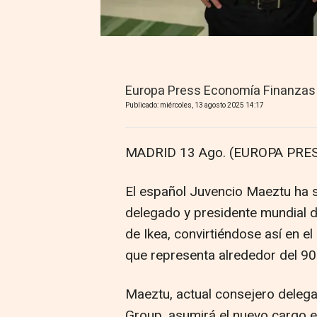
Europa Press Economía Finanzas
Publicado: miércoles, 13 agosto 2025 14:17
MADRID 13 Ago. (EUROPA PRES
El español Juvencio Maeztu ha
delegado y presidente mundial d
de Ikea, convirtiéndose así en e
que representa alrededor del 90%
Maeztu, actual consejero delega
Group, asumirá el nuevo cargo 