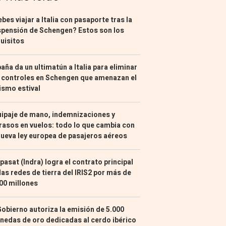
bes viajar a Italia con pasaporte tras la
pensión de Schengen? Estos son los
uisitos
aña da un ultimatún a Italia para eliminar
 controles en Schengen que amenazan el
ismo estival
ipaje de mano, indemnizaciones y
rasos en vuelos: todo lo que cambia con
nueva ley europea de pasajeros aéreos
pasat (Indra) logra el contrato principal
las redes de tierra del IRIS2 por más de
00 millones
Gobierno autoriza la emisión de 5.000
edas de oro dedicadas al cerdo ibérico