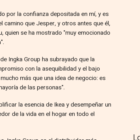
 por la confianza depositada en mí, y es
l camino que Jesper, y otros antes que él,
tu, quien se ha mostrado "muy emocionado
".
 de Ingka Group ha subrayado que la
mpromiso con la asequibilidad y el bajo
 mucho más que una idea de negocio: es
mayoría de las personas".
ificar la esencia de Ikea y desempeñar un
or de la vida en el hogar en todo el
L