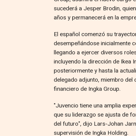
sucederá a Jesper Brodin, quien
años y permanecerá en la empre
El español comenzó su trayector
desempeñándose inicialmente co
llegando a ejercer diversos role
incluyendo la dirección de Ikea 
posteriormente y hasta la actua
delegado adjunto, miembro del c
financiero de Ingka Group.
"Juvencio tiene una amplia experi
que su liderazgo se ajusta de f
del futuro", dijo Lars-Johan Jar
supervisión de Ingka Holding.