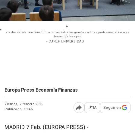
Expertos debaten en Cunef Universidad sobre los grandes actores, problemas, el éxito y el
fracaso de las opas
- CUNEF UNIVERSIDAD
Europa Press Economía Finanzas
Viernes, 7 febrero 2025
IA
Seguir en
Publicado: 10:46
Abrir opciones para comp
MADRID 7 Feb. (EUROPA PRESS) -