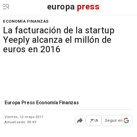
europa
press
ECONOMÍA FINANZAS
La facturación de la startup
Yeeply alcanza el millón de
euros en 2016
Europa Press Economía Finanzas
Viernes, 12 mayo 2017
IA
Seguir en
Actualizado: 09:49
Abrir opciones para comp