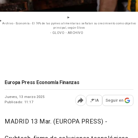
Archivo - Economía.- El 74% de las pymes alimentarias señalan su crecimiento como objetivo
principal, según Glovo
- GLOVO - ARCHIVO
Europa Press Economía Finanzas
Jueves, 13 marzo 2025
IA
Seguir en
Publicado: 11:17
Abrir opciones para comp
MADRID 13 Mar. (EUROPA PRESS) -