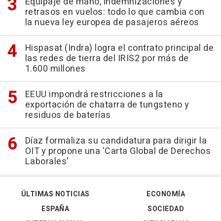
Equipaje de mano, indemnizaciones y
retrasos en vuelos: todo lo que cambia con
la nueva ley europea de pasajeros aéreos
Hispasat (Indra) logra el contrato principal de
las redes de tierra del IRIS2 por más de
1.600 millones
EEUU impondrá restricciones a la
exportación de chatarra de tungsteno y
residuos de baterías
Díaz formaliza su candidatura para dirigir la
OIT y propone una 'Carta Global de Derechos
Laborales'
ÚLTIMAS NOTICIAS
ECONOMÍA
ESPAÑA
SOCIEDAD