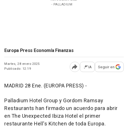
- PALLADIUM
Europa Press Economía Finanzas
Martes, 28 enero 2025
IA
Seguir en
Publicado: 12:19
Abrir opciones para comp
MADRID 28 Ene. (EUROPA PRESS) -
Palladium Hotel Group y Gordom Ramsay
Restaurants han firmado un acuerdo para abrir
en The Unexpected Ibiza Hotel el primer
restaurante Hell's Kitchen de toda Europa.