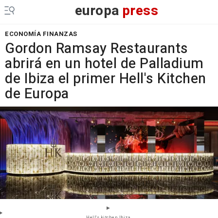
europa
press
ECONOMÍA FINANZAS
Gordon Ramsay Restaurants
abrirá en un hotel de Palladium
de Ibiza el primer Hell's Kitchen
de Europa
Hell's kitchen Ibiza.