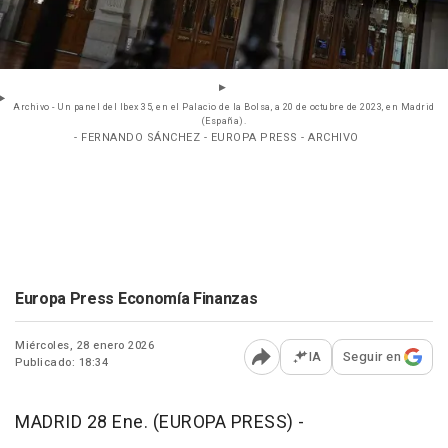
Archivo - Un panel del Ibex 35, en el Palacio de la Bolsa, a 20 de octubre de 2023, en Madrid
(España).
- FERNANDO SÁNCHEZ - EUROPA PRESS - ARCHIVO
Europa Press Economía Finanzas
Miércoles, 28 enero 2026
IA
Seguir en
Publicado: 18:34
Abrir opciones para comp
MADRID 28 Ene. (EUROPA PRESS) -