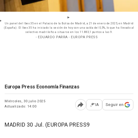
Un panel del Ibex 35 en el Palacio de la Bolsa de Madrid, a 21 de enero de 2025, en Madrid
(España). El Ibex 35 ha iniciado la sesión de hoy con una caída del 0,5%, lo que ha llevado al
selectivo madrileño a situarse en los 11.883,1 puntos a las 9.
- EDUARDO PARRA - EUROPA PRESS
Europa Press Economía Finanzas
Miércoles, 30 julio 2025
IA
Seguir en
Actualizado: 14:00
Abrir opciones para comp
MADRID 30 Jul. (EUROPA PRESS9