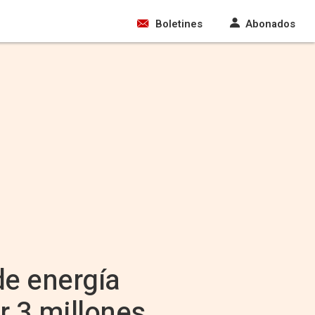
Boletines
Abonados
de energía
r 3 millones