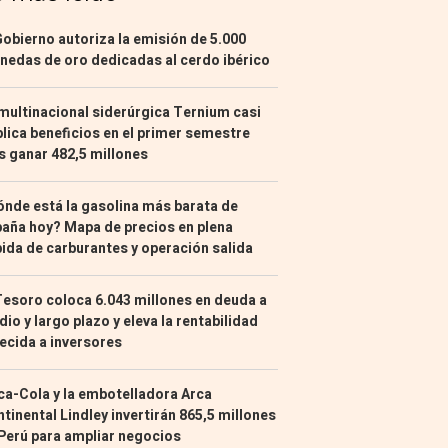
Gobierno autoriza la emisión de 5.000
edas de oro dedicadas al cerdo ibérico
multinacional siderúrgica Ternium casi
lica beneficios en el primer semestre
s ganar 482,5 millones
nde está la gasolina más barata de
aña hoy? Mapa de precios en plena
ida de carburantes y operación salida
Tesoro coloca 6.043 millones en deuda a
io y largo plazo y eleva la rentabilidad
ecida a inversores
a-Cola y la embotelladora Arca
tinental Lindley invertirán 865,5 millones
Perú para ampliar negocios