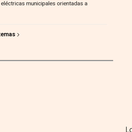
 eléctricas municipales orientadas a
 temas
L