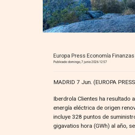
Europa Press Economía Finanzas
Publicado: domingo, 7 junio 2026 12:57
MADRID 7 Jun. (EUROPA PRESS)
Iberdrola Clientes ha resultado 
energía eléctrica de origen ren
incluye 328 puntos de suministr
gigavatios hora (GWh) al año, s