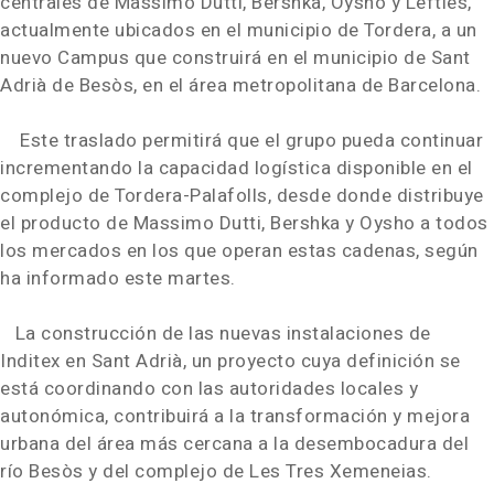
centrales de Massimo Dutti, Bershka, Oysho y Lefties,
actualmente ubicados en el municipio de Tordera, a un
nuevo Campus que construirá en el municipio de Sant
Adrià de Besòs, en el área metropolitana de Barcelona.
Este traslado permitirá que el grupo pueda continuar
incrementando la capacidad logística disponible en el
complejo de Tordera-Palafolls, desde donde distribuye
el producto de Massimo Dutti, Bershka y Oysho a todos
los mercados en los que operan estas cadenas, según
ha informado este martes.
La construcción de las nuevas instalaciones de
Inditex en Sant Adrià, un proyecto cuya definición se
está coordinando con las autoridades locales y
autonómica, contribuirá a la transformación y mejora
urbana del área más cercana a la desembocadura del
río Besòs y del complejo de Les Tres Xemeneias.