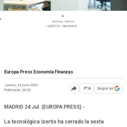
Archivo - Izertis.
- IZERTIS - ARCHIVO
Europa Press Economía Finanzas
Jueves, 24 julio 2025
IA
Seguir en
Publicado: 20:32
Abrir opciones para comp
MADRID 24 Jul. (EUROPA PRESS) -
La tecnológica Izertis ha cerrado la sexta