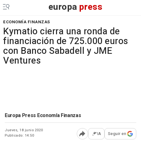
europa
press
ECONOMÍA FINANZAS
Kymatio cierra una ronda de
financiación de 725.000 euros
con Banco Sabadell y JME
Ventures
Europa Press Economía Finanzas
Jueves, 18 junio 2020
IA
Seguir en
Publicado: 14:50
Abrir opciones para comp