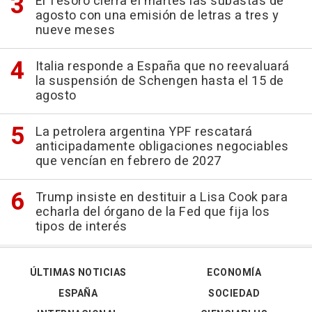
El Tesoro cierra el martes las subastas de
agosto con una emisión de letras a tres y
nueve meses
Italia responde a España que no reevaluará
la suspensión de Schengen hasta el 15 de
agosto
La petrolera argentina YPF rescatará
anticipadamente obligaciones negociables
que vencían en febrero de 2027
Trump insiste en destituir a Lisa Cook para
echarla del órgano de la Fed que fija los
tipos de interés
ÚLTIMAS NOTICIAS
ECONOMÍA
ESPAÑA
SOCIEDAD