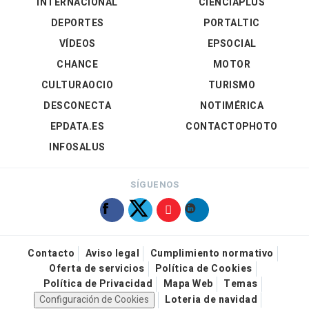
INTERNACIONAL
CIENCIAPLUS
DEPORTES
PORTALTIC
VÍDEOS
EPSOCIAL
CHANCE
MOTOR
CULTURAOCIO
TURISMO
DESCONECTA
NOTIMÉRICA
EPDATA.ES
CONTACTOPHOTO
INFOSALUS
SÍGUENOS
Contacto
Aviso legal
Cumplimiento normativo
Oferta de servicios
Política de Cookies
Política de Privacidad
Mapa Web
Temas
Configuración de Cookies
Loteria de navidad