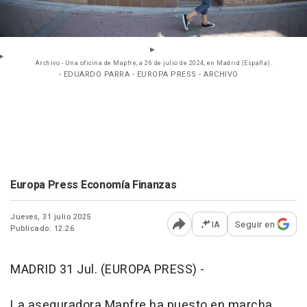
Archivo - Una oficina de Mapfre, a 26 de julio de 2024, en Madrid (España).
- EDUARDO PARRA - EUROPA PRESS - ARCHIVO
Europa Press Economía Finanzas
Jueves, 31 julio 2025
IA
Seguir en
Publicado: 12:26
Abrir opciones para comp
MADRID 31 Jul. (EUROPA PRESS) -
La aseguradora Mapfre ha puesto en marcha