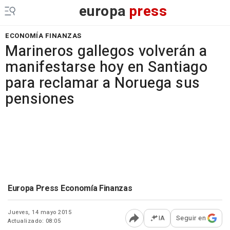
europa
press
ECONOMÍA FINANZAS
Marineros gallegos volverán a
manifestarse hoy en Santiago
para reclamar a Noruega sus
pensiones
Europa Press Economía Finanzas
Jueves, 14 mayo 2015
IA
Seguir en
Actualizado: 08:05
Abrir opciones para comp