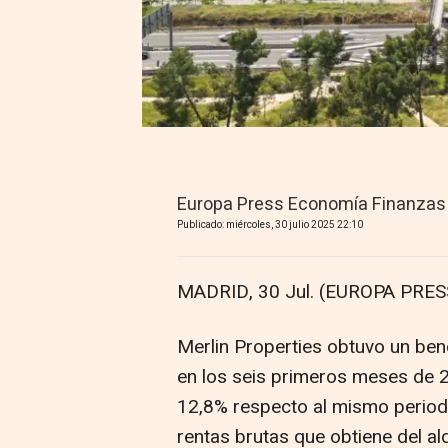
Europa Press Economía Finanzas
Publicado: miércoles, 30 julio 2025 22:10
MADRID, 30 Jul. (EUROPA PRESS
Merlin Properties obtuvo un ben
en los seis primeros meses de 
12,8% respecto al mismo periodo
rentas brutas que obtiene del alq