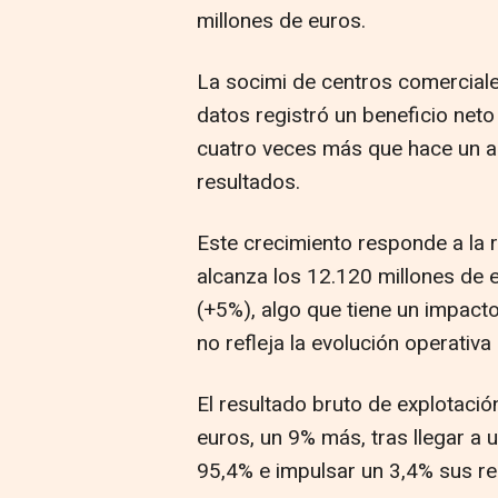
millones de euros.
La socimi de centros comerciales
datos registró un beneficio neto
cuatro veces más que hace un añ
resultados.
Este crecimiento responde a la r
alcanza los 12.120 millones de e
(+5%), algo que tiene un impacto
no refleja la evolución operativa
El resultado bruto de explotació
euros, un 9% más, tras llegar a 
95,4% e impulsar un 3,4% sus re