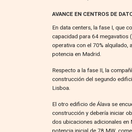
AVANCE EN CENTROS DE DAT
En data centers, la fase I, qu
capacidad para 64 megavatios (M
operativa con el 70% alquilado, a 
potencia en Madrid.
Respecto a la fase II, la compañ
construcción del segundo edifici
Lisboa.
El otro edificio de Álava se encu
construcción y debería iniciar o
dos ubicaciones adicionales en 
potencia inicial de 78 MW, come