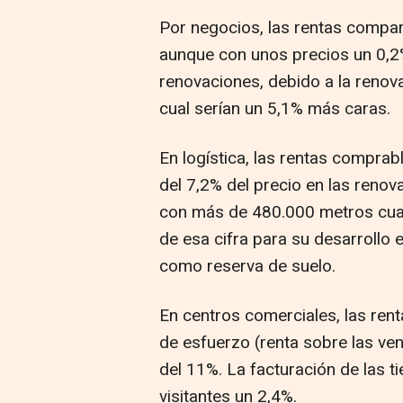
Por negocios, las rentas compar
aunque con unos precios un 0,2
renovaciones, debido a la renova
cual serían un 5,1% más caras.
En logística, las rentas compra
del 7,2% del precio en las reno
con más de 480.000 metros cuad
de esa cifra para su desarrollo 
como reserva de suelo.
En centros comerciales, las ren
de esfuerzo (renta sobre las ven
del 11%. La facturación de las t
visitantes un 2,4%.