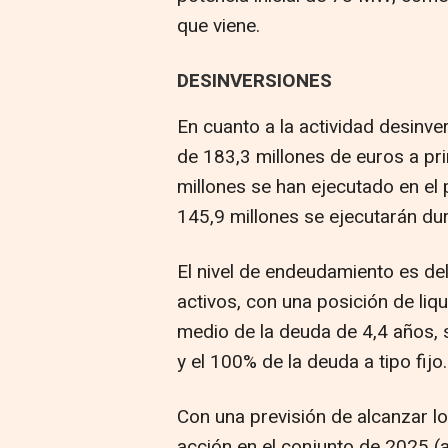
que viene.
DESINVERSIONES
En cuanto a la actividad desinve
de 183,3 millones de euros a pr
millones se han ejecutado en el 
145,9 millones se ejecutarán du
El nivel de endeudamiento es de
activos, con una posición de liq
medio de la deuda de 4,4 años,
y el 100% de la deuda a tipo fijo.
Con una previsión de alcanzar l
acción en el conjunto de 2025 (a