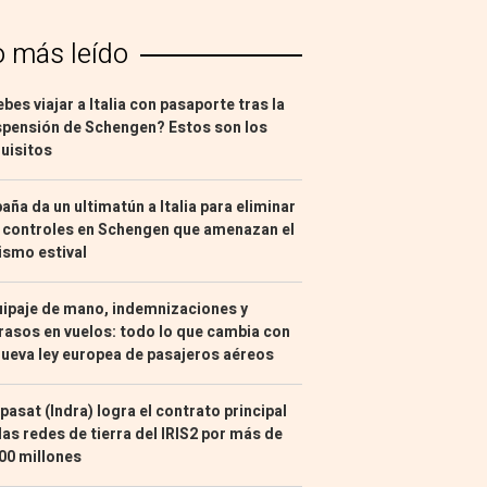
o más leído
bes viajar a Italia con pasaporte tras la
pensión de Schengen? Estos son los
uisitos
aña da un ultimatún a Italia para eliminar
 controles en Schengen que amenazan el
ismo estival
ipaje de mano, indemnizaciones y
rasos en vuelos: todo lo que cambia con
nueva ley europea de pasajeros aéreos
pasat (Indra) logra el contrato principal
las redes de tierra del IRIS2 por más de
00 millones