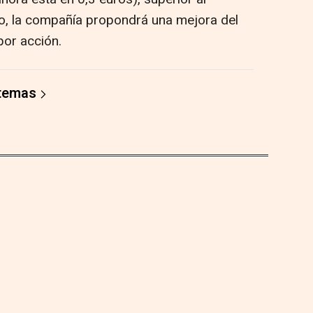
cio, la compañía propondrá una mejora del
por acción.
 temas