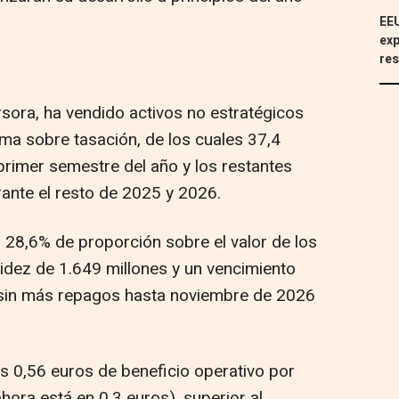
EEU
exp
res
rsora, ha vendido activos no estratégicos
ima sobre tasación, de los cuales 37,4
primer semestre del año y los restantes
rante el resto de 2025 y 2026.
l 28,6% de proporción sobre el valor de los
uidez de 1.649 millones y un vencimiento
 sin más repagos hasta noviembre de 2026
os 0,56 euros de beneficio operativo por
hora está en 0,3 euros), superior al