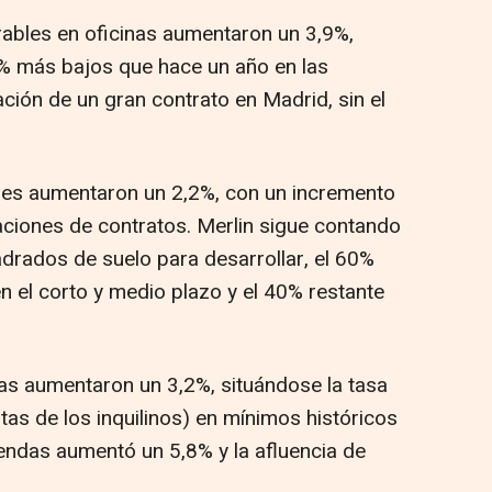
ables en oficinas aumentaron un 3,9%,
% más bajos que hace un año en las
ción de un gran contrato en Madrid, sin el
bles aumentaron un 2,2%, con un incremento
vaciones de contratos. Merlin sigue contando
rados de suelo para desarrollar, el 60%
en el corto y medio plazo y el 40% restante
tas aumentaron un 3,2%, situándose la tasa
tas de los inquilinos) en mínimos históricos
iendas aumentó un 5,8% y la afluencia de