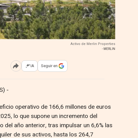
Activo de Merlin Properties
- MERLIN
IA
Seguir en
Abrir opciones para compartir
) -
eficio operativo de 166,6 millones de euros
2025, lo que supone un incremento del
 del año anterior, tras impulsar un 6,6% las
uiler de sus activos, hasta los 264,7