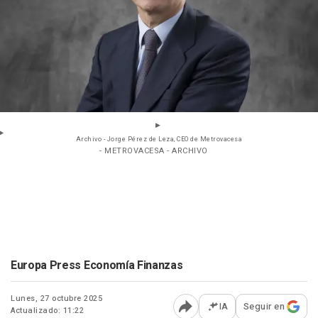
Archivo - Jorge Pérez de Leza, CEO de Metrovacesa
- METROVACESA - ARCHIVO
Europa Press Economía Finanzas
Lunes, 27 octubre 2025
IA
Seguir en
Actualizado: 11:22
Abrir opciones para comp