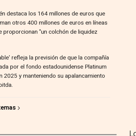
ién destaca los 164 millones de euros que
suman otros 400 millones de euros en líneas
e proporcionan "un colchón de liquidez
able' refleja la previsión de que la compañía
lada por el fondo estadounidense Platinum
en 2025 y manteniendo su apalancamiento
bitda.
 temas
L