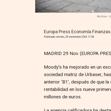
Archivo - 
Europa Press Economía Finanzas
Publicado: viernes, 29 noviembre 2024 17:04
MADRID 29 Nov. (EUROPA PRES
Moody's ha mejorado en un escalón
sociedad matriz de Urbaser, hast
anterior 'B1', después de que l
rentabilidad en los nueve prime
millones de euros.
La agencia calificadora ha desta