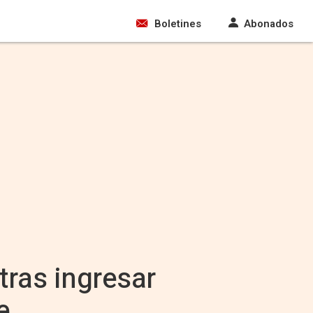
Boletines
Abonados
tras ingresar
e