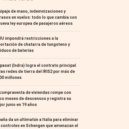
ipaje de mano, indemnizaciones y
rasos en vuelos: todo lo que cambia con
nueva ley europea de pasajeros aéreos
U impondrá restricciones a la
ortación de chatarra de tungsteno y
iduos de baterías
pasat (Indra) logra el contrato principal
las redes de tierra del IRIS2 por más de
00 millones
compraventa de viviendas rompe con
co meses de descensos y registra su
or junio en 19 años
aña da un ultimatún a Italia para eliminar
 controles en Schengen que amenazan el