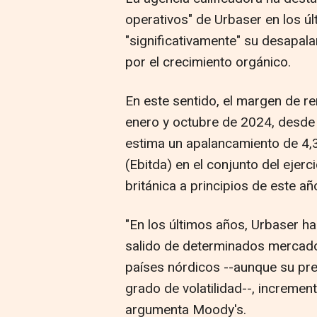
operativos" de Urbaser en los úl
"significativamente" su desapa
por el crecimiento orgánico.
En este sentido, el margen de r
enero y octubre de 2024, desde 
estima un apalancamiento de 4,3
(Ebitda) en el conjunto del ejerci
británica a principios de este añ
"En los últimos años, Urbaser ha
salido de determinados mercado
países nórdicos --aunque su pre
grado de volatilidad--, incremen
argumenta Moody's.