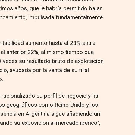
timos años, que le habría permitido bajar
lancamiento, impulsada fundamentalmente
entabilidad aumentó hasta el 23% entre
el anterior 22%, al mismo tiempo que
 veces su resultado bruto de explotación
cio, ayudada por la venta de su filial
o.
 racionalizado su perfil de negocio y ha
s geográficos como Reino Unido y los
sencia en Argentina sigue añadiendo un
tando su exposición al mercado ibérico",