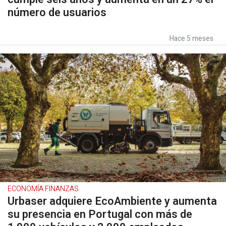
número de usuarios
Hace 5 meses
ECONOMÍA FINANZAS
Urbaser adquiere EcoAmbiente y aumenta
su presencia en Portugal con más de