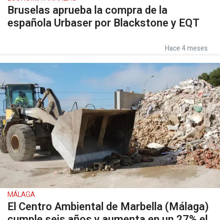
Bruselas aprueba la compra de la
española Urbaser por Blackstone y EQT
Hace 4 meses
MÁLAGA
El Centro Ambiental de Marbella (Málaga)
cumple seis años y aumenta en un 27% el