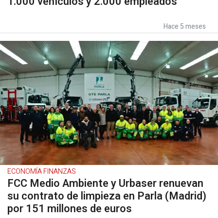
1.000 vehículos y 2.000 empleados
Hace 5 meses
ECONOMÍA FINANZAS
FCC Medio Ambiente y Urbaser renuevan
su contrato de limpieza en Parla (Madrid)
por 151 millones de euros