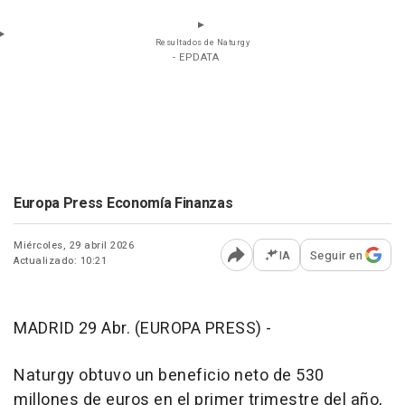
Resultados de Naturgy
- EPDATA
Europa Press Economía Finanzas
Miércoles, 29 abril 2026
IA
Seguir en
Actualizado: 10:21
Abrir opciones para comp
MADRID 29 Abr. (EUROPA PRESS) -
Naturgy obtuvo un beneficio neto de 530
millones de euros en el primer trimestre del año,