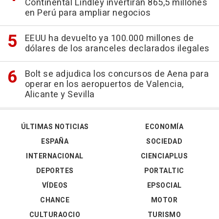
Continental Lindley invertirán 865,5 millones
en Perú para ampliar negocios
EEUU ha devuelto ya 100.000 millones de
dólares de los aranceles declarados ilegales
Bolt se adjudica los concursos de Aena para
operar en los aeropuertos de Valencia,
Alicante y Sevilla
ÚLTIMAS NOTICIAS
ECONOMÍA
ESPAÑA
SOCIEDAD
INTERNACIONAL
CIENCIAPLUS
DEPORTES
PORTALTIC
VÍDEOS
EPSOCIAL
CHANCE
MOTOR
CULTURAOCIO
TURISMO