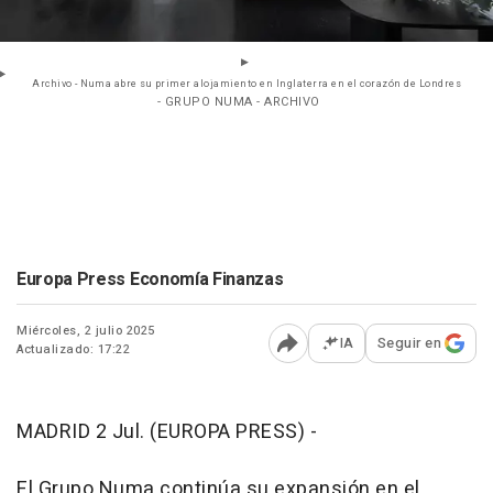
Archivo - Numa abre su primer alojamiento en Inglaterra en el corazón de Londres
- GRUPO NUMA - ARCHIVO
Europa Press Economía Finanzas
Miércoles, 2 julio 2025
IA
Seguir en
Actualizado: 17:22
Abrir opciones para comp
MADRID 2 Jul. (EUROPA PRESS) -
El Grupo Numa continúa su expansión en el