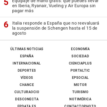
Equipaje de mano gratis: qué puedes llevar
en Iberia, Ryanair, Vueling y Air Europa sin
pagar más
Italia responde a España que no reevaluará
la suspensión de Schengen hasta el 15 de
agosto
ÚLTIMAS NOTICIAS
ECONOMÍA
ESPAÑA
SOCIEDAD
INTERNACIONAL
CIENCIAPLUS
DEPORTES
PORTALTIC
VÍDEOS
EPSOCIAL
CHANCE
MOTOR
CULTURAOCIO
TURISMO
DESCONECTA
NOTIMÉRICA
EPDATA.ES
CONTACTOPHOTO