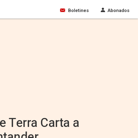
Boletines
Abonados
e Terra Carta a
antander