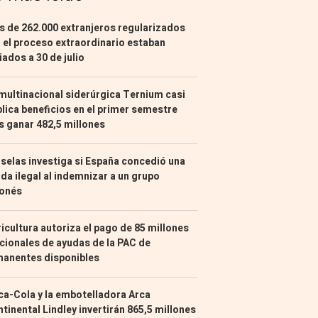
 de 262.000 extranjeros regularizados
 el proceso extraordinario estaban
liados a 30 de julio
multinacional siderúrgica Ternium casi
lica beneficios en el primer semestre
s ganar 482,5 millones
selas investiga si España concedió una
da ilegal al indemnizar a un grupo
ponés
icultura autoriza el pago de 85 millones
cionales de ayudas de la PAC de
manentes disponibles
a-Cola y la embotelladora Arca
tinental Lindley invertirán 865,5 millones