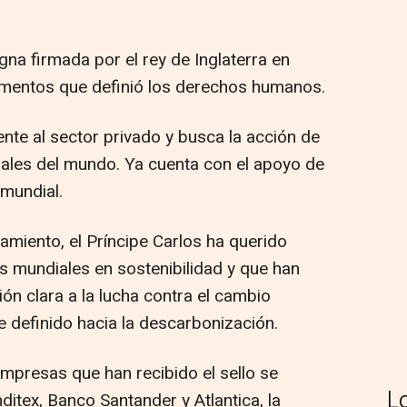
a firmada por el rey de Inglaterra en
mentos que definió los derechos humanos.
mente al sector privado y busca la acción de
riales del mundo. Ya cuenta con el apoyo de
 mundial.
miento, el Príncipe Carlos ha querido
s mundiales en sostenibilidad y que han
ón clara a la lucha contra el cambio
e definido hacia la descarbonización.
mpresas que han recibido el sello se
L
ditex, Banco Santander y Atlantica, la