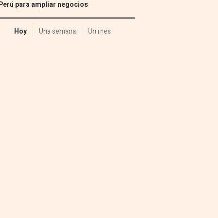
Perú para ampliar negocios
Hoy
Una semana
Un mes