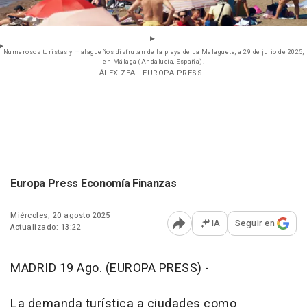
Numerosos turistas y malagueños disfrutan de la playa de La Malagueta, a 29 de julio de 2025,
en Málaga (Andalucía, España).
- ÁLEX ZEA - EUROPA PRESS
Europa Press Economía Finanzas
Miércoles, 20 agosto 2025
IA
Seguir en
Actualizado: 13:22
Abrir opciones para comp
MADRID 19 Ago. (EUROPA PRESS) -
La demanda turística a ciudades como