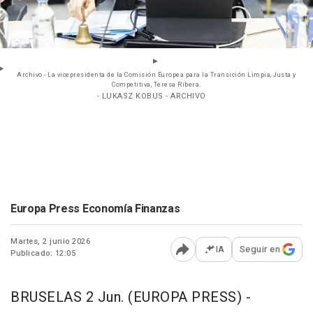
Archivo - La vicepresidenta de la Comisión Europea para la Transición Limpia, Justa y
Competitiva, Teresa Ribera.
- LUKASZ KOBUS - ARCHIVO
Europa Press Economía Finanzas
Martes, 2 junio 2026
IA
Seguir en
Publicado: 12:05
Abrir opciones para comp
BRUSELAS 2 Jun. (EUROPA PRESS) -