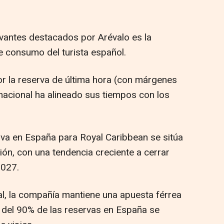
vantes destacados por Arévalo es la
e consumo del turista español.
r la reserva de última hora (con márgenes
 nacional ha alineado sus tiempos con los
rva en España para Royal Caribbean se sitúa
ión, con una tendencia creciente a cerrar
2027.
bal, la compañía mantiene una apuesta férrea
s del 90% de las reservas en España se