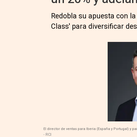
Redobla su apuesta con la 
Class' para diversificar de
El director de ventas para Iberia (España y Portugal) y p
- RCI