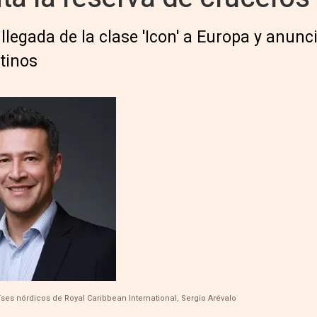
llegada de la clase 'Icon' a Europa y anunc
stinos
aíses nórdicos de Royal Caribbean International, Sergio Arévalo