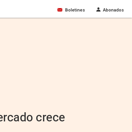
Boletines
Abonados
ercado crece