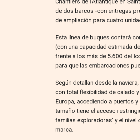
Chantiers de l'Atlantique en Sain
de dos barcos -con entregas p
de ampliación para cuatro unida
Esta línea de buques contará c
(con una capacidad estimada de
frente a los más de 5.600 del 
para que las embarcaciones pue
Según detallan desde la naviera,
con total flexibilidad de calado 
Europa, accediendo a puertos y 
tamaño tiene el acceso restring
familias exploradoras' y el nivel
marca.