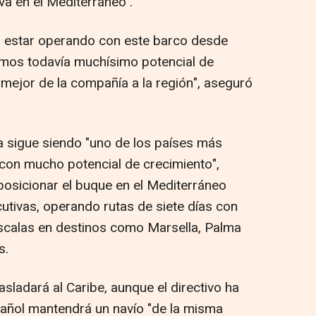
va en el Mediterráneo .
o estar operando con este barco desde
mos todavía muchísimo potencial de
 mejor de la compañía a la región", aseguró
a sigue siendo "uno de los países más
con mucho potencial de crecimiento",
posicionar el buque en el Mediterráneo
tivas, operando rutas de siete días con
scalas en destinos como Marsella, Palma
s.
asladará al Caribe, aunque el directivo ha
añol mantendrá un navío "de la misma