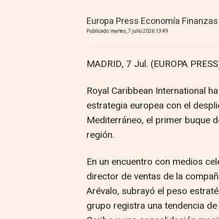
Europa Press Economía Finanzas
Publicado: martes, 7 julio 2026 13:49
MADRID, 7 Jul. (EUROPA PRESS)
Royal Caribbean International h
estrategia europea con el despl
Mediterráneo, el primer buque de
región.
En un encuentro con medios celeb
director de ventas de la compañí
Arévalo, subrayó el peso estrat
grupo registra una tendencia de 