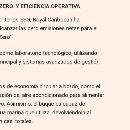
ZERO' Y EFICIENCIA OPERATIVA
criterios ESG, Royal Caribbean ha
canzar las cero emisiones netas para el
ero' .
como laboratorio tecnológico, utilizando
rincipal y sistemas avanzados de gestión
os de economía circular a bordo, como el
ción del aire acondicionado para alimentar
rco. Asimismo, el buque es capaz de
gua marina que utiliza, devolviéndola al
 casi totales.