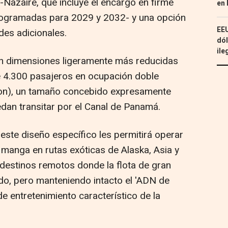
t-Nazaire, que incluye el encargo en firme
en 
rogramadas para 2029 y 2032- y una opción
EEU
des adicionales.
dól
ile
on dimensiones ligeramente más reducidas
 4.300 pasajeros en ocupación doble
Icon), un tamaño concebido expresamente
dan transitar por el Canal de Panamá.
 este diseño específico les permitirá operar
y manga en rutas exóticas de Alaska, Asia y
destinos remotos donde la flota de gran
ido, pero manteniendo intacto el 'ADN de
 de entretenimiento característico de la