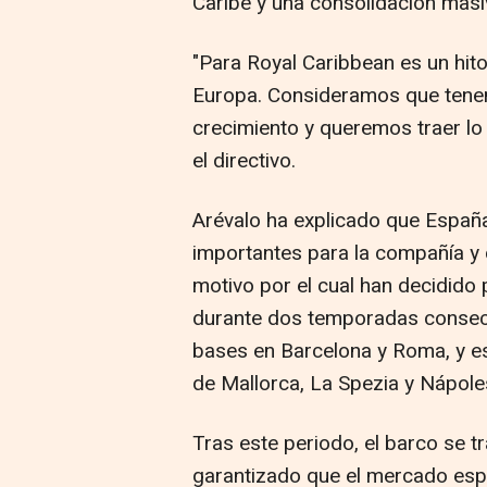
Caribe y una consolidación masi
"Para Royal Caribbean es un hit
Europa. Consideramos que tene
crecimiento y queremos traer lo
el directivo.
Arévalo ha explicado que Españ
importantes para la compañía y 
motivo por el cual han decidido 
durante dos temporadas consecu
bases en Barcelona y Roma, y e
de Mallorca, La Spezia y Nápole
Tras este periodo, el barco se tr
garantizado que el mercado esp