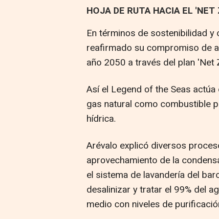
HOJA DE RUTA HACIA EL 'NET 
En términos de sostenibilidad y 
reafirmado su compromiso de al
año 2050 a través del plan 'Net Z
Así el Legend of the Seas actúa 
gas natural como combustible p
hídrica.
Arévalo explicó diversos proces
aprovechamiento de la condensa
el sistema de lavandería del ba
desalinizar y tratar el 99% del a
medio con niveles de purificación