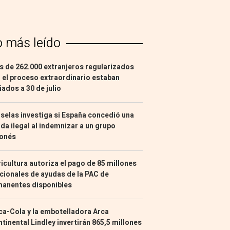
o más leído
 de 262.000 extranjeros regularizados
 el proceso extraordinario estaban
liados a 30 de julio
selas investiga si España concedió una
da ilegal al indemnizar a un grupo
ponés
icultura autoriza el pago de 85 millones
cionales de ayudas de la PAC de
manentes disponibles
a-Cola y la embotelladora Arca
tinental Lindley invertirán 865,5 millones