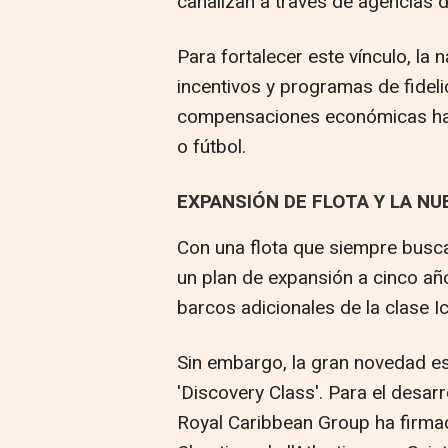
canalizan a través de agencias d
Para fortalecer este vínculo, la
incentivos y programas de fidel
compensaciones económicas has
o fútbol.
EXPANSIÓN DE FLOTA Y LA NU
Con una flota que siempre busca
un plan de expansión a cinco añ
barcos adicionales de la clase Ic
Sin embargo, la gran novedad es
'Discovery Class'. Para el desar
Royal Caribbean Group ha firmad