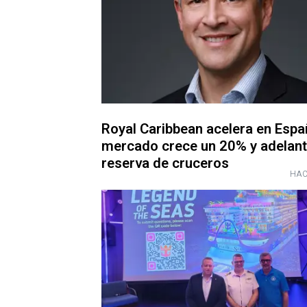
Royal Caribbean acelera en Españ
mercado crece un 20% y adelant
reserva de cruceros
HAC