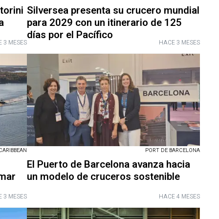
torini
Silversea presenta su crucero mundial
a
para 2029 con un itinerario de 125
días por el Pacífico
 3 MESES
HACE 3 MESES
CARIBBEAN
PORT DE BARCELONA
El Puerto de Barcelona avanza hacia
 mar
un modelo de cruceros sostenible
 3 MESES
HACE 4 MESES