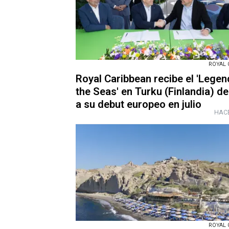
ROYAL 
Royal Caribbean recibe el 'Legen
the Seas' en Turku (Finlandia) de
a su debut europeo en julio
HACE
ROYAL 