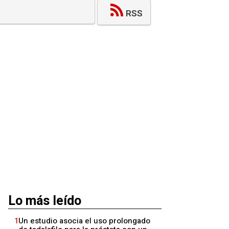
RSS
Lo más leído
1
Un estudio asocia el uso prolongado