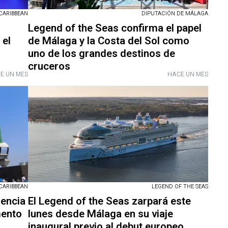
CARIBBEAN
DIPUTACIÓN DE MÁLAGA
Legend of the Seas confirma el papel
 el
de Málaga y la Costa del Sol como
uno de los grandes destinos de
cruceros
E UN MES
HACE UN MES
LEGEND OF THE SEAS
CARIBBEAN
El Legend of the Seas zarpará este
dencia
lunes desde Málaga en su viaje
mento
inaugural previo al debut europeo