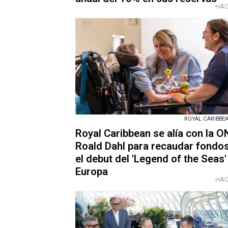
HAC
ROYAL CARIBBEAN
Royal Caribbean se alía con la 
Roald Dahl para recaudar fondo
el debut del 'Legend of the Seas'
Europa
HAC