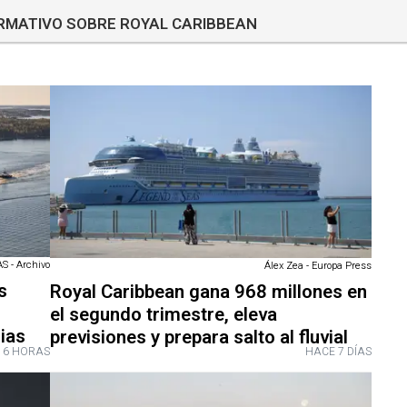
ORMATIVO SOBRE ROYAL CARIBBEAN
 - Archivo
Álex Zea - Europa Press
s
Royal Caribbean gana 968 millones en
el segundo trimestre, eleva
ias
previsiones y prepara salto al fluvial
16 HORAS
HACE 7 DÍAS