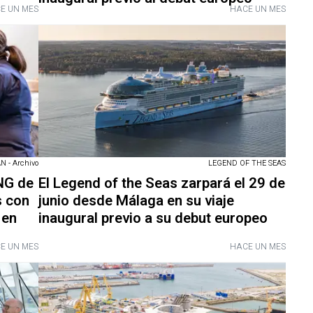
E UN MES
HACE UN MES
 - Archivo
LEGEND OF THE SEAS
ONG de
El Legend of the Seas zarpará el 29 de
s con
junio desde Málaga en su viaje
 en
inaugural previo a su debut europeo
E UN MES
HACE UN MES