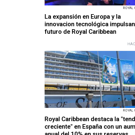
ROYAL 
La expansión en Europa y la
innovacion tecnológica impulsan
futuro de Royal Caribbean
HAC
ROYAL 
Royal Caribbean destaca la "ten
creciente" en España con un au
anual del 10% en sus reservas