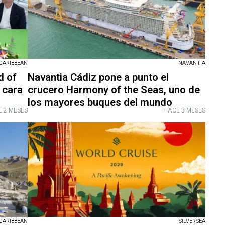
CARIBBEAN
NAVANTIA
d of
Navantia Cádiz pone a punto el
 cara
crucero Harmony of the Seas, uno de
los mayores buques del mundo
 2 MESES
HACE 3 MESES
CARIBBEAN
SILVERSEA