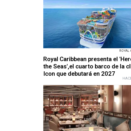
ROYAL 
Royal Caribbean presenta el 'Her
the Seas',el cuarto barco de la c
Icon que debutará en 2027
HACE