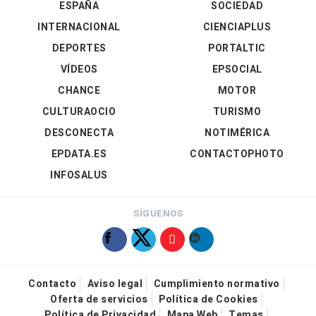
ESPAÑA
SOCIEDAD
INTERNACIONAL
CIENCIAPLUS
DEPORTES
PORTALTIC
VÍDEOS
EPSOCIAL
CHANCE
MOTOR
CULTURAOCIO
TURISMO
DESCONECTA
NOTIMÉRICA
EPDATA.ES
CONTACTOPHOTO
INFOSALUS
SÍGUENOS
Contacto
Aviso legal
Cumplimiento normativo
Oferta de servicios
Política de Cookies
Política de Privacidad
Mapa Web
Temas