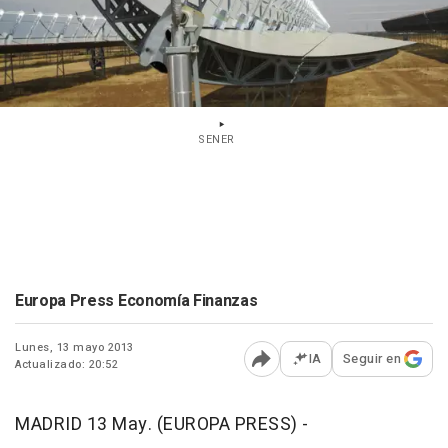
SENER
Europa Press Economía Finanzas
Lunes, 13 mayo 2013
IA
Seguir en
Actualizado: 20:52
Abrir opciones para comp
MADRID 13 May. (EUROPA PRESS) -