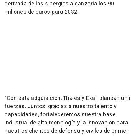
derivada de las sinergias alcanzaría los 90
millones de euros para 2032.
"Con esta adquisición, Thales y Exail planean unir
fuerzas. Juntos, gracias a nuestro talento y
capacidades, fortaleceremos nuestra base
industrial de alta tecnología y la innovación para
nuestros clientes de defensa y civiles de primer