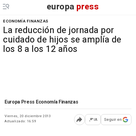
europa
press
ECONOMÍA FINANZAS
La reducción de jornada por
cuidado de hijos se amplía de
los 8 a los 12 años
Europa Press Economía Finanzas
Viernes, 20 diciembre 2013
IA
Seguir en
Actualizado: 16:59
Abrir opciones para comp