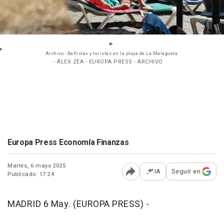
Archivo - Bañistas y turistas en la playa de La Malagueta.
- ÁLEX ZEA - EUROPA PRESS - ARCHIVO
Europa Press Economía Finanzas
Martes, 6 mayo 2025
IA
Seguir en
Publicado: 17:24
Abrir opciones para comp
MADRID 6 May. (EUROPA PRESS) -