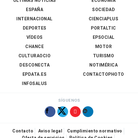
ÚLTIMAS NOTICIAS
ECONOMÍA
ESPAÑA
SOCIEDAD
INTERNACIONAL
CIENCIAPLUS
DEPORTES
PORTALTIC
VÍDEOS
EPSOCIAL
CHANCE
MOTOR
CULTURAOCIO
TURISMO
DESCONECTA
NOTIMÉRICA
EPDATA.ES
CONTACTOPHOTO
INFOSALUS
SÍGUENOS
Contacto
Aviso legal
Cumplimiento normativo
Oferta de servicios
Política de Cookies