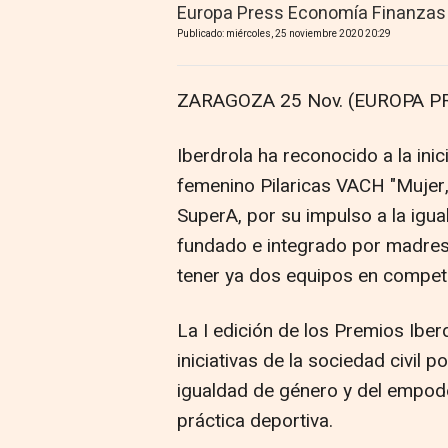
Europa Press Economía Finanzas
Publicado: miércoles, 25 noviembre 2020 20:29
ZARAGOZA 25 Nov. (EUROPA PR
Iberdrola ha reconocido a la ini
femenino Pilaricas VACH "Mujer,
SuperA, por su impulso a la igua
fundado e integrado por madres 
tener ya dos equipos en competi
La I edición de los Premios Ibe
iniciativas de la sociedad civil 
igualdad de género y del empode
práctica deportiva.