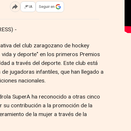
IA
Seguir en
Abrir opciones para compartir
ESS) -
ciativa del club zaragozano de hockey
 vida y deporte" en los primeros Premios
ldad a través del deporte. Este club está
de jugadoras infantiles, que han llegado a
ciones nacionales.
rdrola SuperA ha reconocido a otras cinco
por su contribución a la promoción de la
ramiento de la mujer a través de la