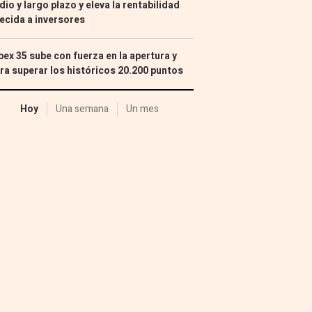
io y largo plazo y eleva la rentabilidad
ecida a inversores
Ibex 35 sube con fuerza en la apertura y
ra superar los históricos 20.200 puntos
Hoy
Una semana
Un mes