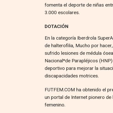
fomenta el deporte de niñas ent
3.000 escolares.
DOTACIÓN
En la categoría Iberdrola SuperA
de halterofilia, Mucho por hace
sufrido lesiones de médula ósea.
Nacional*de Parapléjicos (HNP)
deportivo para mejorar la situac
discapacidades motrices.
FUTFEM.COM ha obtenido el prem
un portal de Internet pionero de 
femenino.