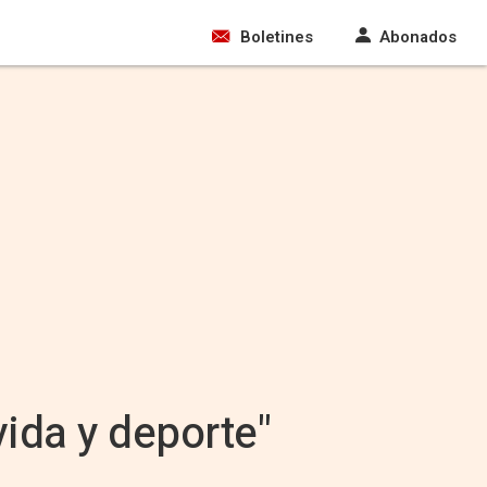
Boletines
Abonados
vida y deporte"