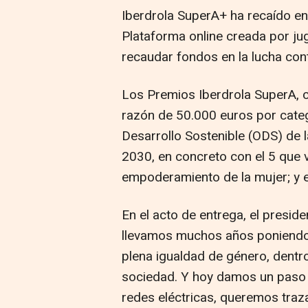
Iberdrola SuperA+ ha recaído e
Plataforma online creada por ju
recaudar fondos en la lucha con
Los Premios Iberdrola SuperA, c
razón de 50.000 euros por categ
Desarrollo Sostenible (ODS) de
2030, en concreto con el 5 que 
empoderamiento de la mujer; y el
En el acto de entrega, el preside
llevamos muchos años poniendo 
plena igualdad de género, dentr
sociedad. Y hoy damos un pas
redes eléctricas, queremos trazar