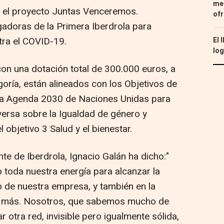
med
n el proyecto Juntas Venceremos.
ofr
gadoras de la Primera Iberdrola para
tra el COVID-19.
El 
log
on una dotación total de 300.000 euros, a
oría, están alineados con los Objetivos de
 la Agenda 2030 de Naciones Unidas para
versa sobre la Igualdad de género y
 objetivo 3 Salud y el bienestar.
nte de Iberdrola, Ignacio Galán ha dicho:"
toda nuestra energía para alcanzar la
o de nuestra empresa, y también en la
o más. Nosotros, que sabemos mucho de
 otra red, invisible pero igualmente sólida,