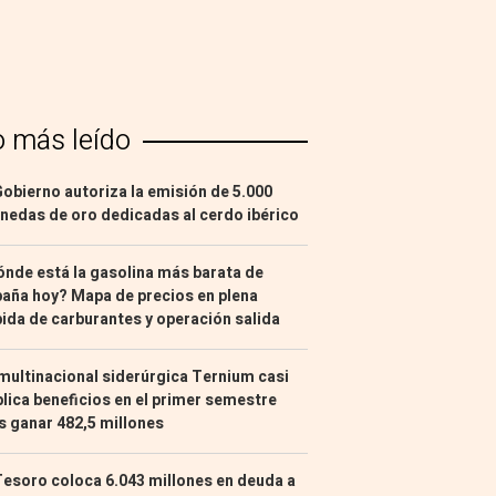
o más leído
Gobierno autoriza la emisión de 5.000
edas de oro dedicadas al cerdo ibérico
nde está la gasolina más barata de
aña hoy? Mapa de precios en plena
ida de carburantes y operación salida
multinacional siderúrgica Ternium casi
lica beneficios en el primer semestre
s ganar 482,5 millones
Tesoro coloca 6.043 millones en deuda a