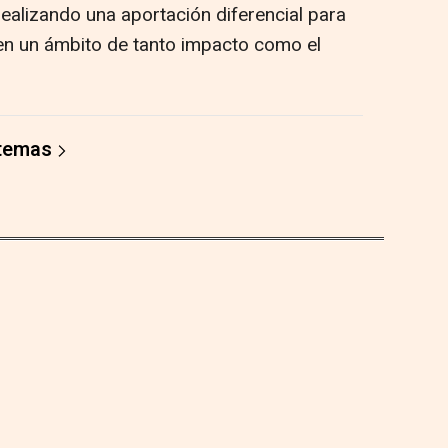
realizando una aportación diferencial para
 en un ámbito de tanto impacto como el
 temas