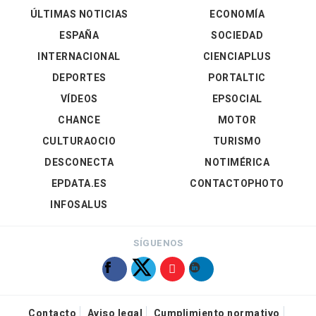
ÚLTIMAS NOTICIAS
ECONOMÍA
ESPAÑA
SOCIEDAD
INTERNACIONAL
CIENCIAPLUS
DEPORTES
PORTALTIC
VÍDEOS
EPSOCIAL
CHANCE
MOTOR
CULTURAOCIO
TURISMO
DESCONECTA
NOTIMÉRICA
EPDATA.ES
CONTACTOPHOTO
INFOSALUS
SÍGUENOS
Contacto
Aviso legal
Cumplimiento normativo