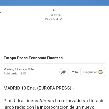
Plus Ultra.
- PLUS ULTRA
Europa Press Economía Finanzas
Martes, 13 enero 2026
IA
Seguir en
Publicado: 18:57
Abrir opciones para comp
MADRID 13 Ene. (EUROPA PRESS) -
Plus Ultra Líneas Aéreas ha reforzado su flota de
largo radio con la incorporación de un nuevo