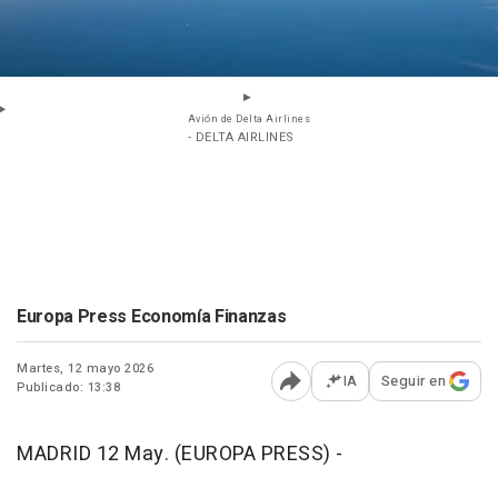
Avión de Delta Airlines
- DELTA AIRLINES
Europa Press Economía Finanzas
Martes, 12 mayo 2026
IA
Seguir en
Publicado: 13:38
Abrir opciones para comp
MADRID 12 May. (EUROPA PRESS) -